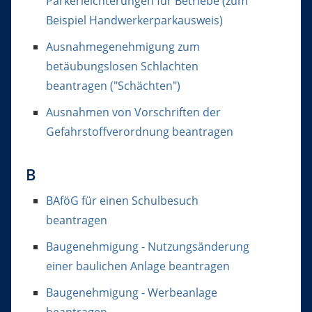
Parkerleichterungen für Betriebe (zum
Beispiel Handwerkerparkausweis)
Ausnahmegenehmigung zum
betäubungslosen Schlachten
beantragen ("Schächten")
Ausnahmen von Vorschriften der
Gefahrstoffverordnung beantragen
B
BAföG für einen Schulbesuch
beantragen
Baugenehmigung - Nutzungsänderung
einer baulichen Anlage beantragen
Baugenehmigung - Werbeanlage
beantragen