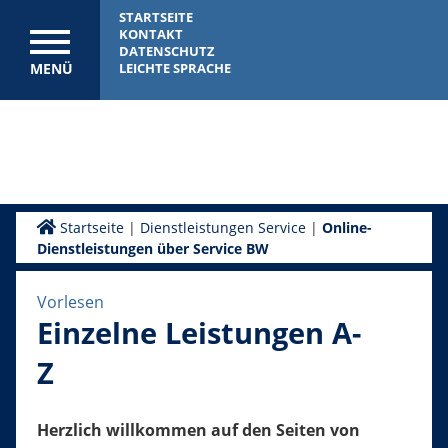
STARTSEITE
KONTAKT
DATENSCHUTZ
MENÜ
LEICHTE SPRACHE
Startseite
|
Dienstleistungen Service
|
Online-
Dienstleistungen über Service BW
Vorlesen
Einzelne Leistungen A-
Z
Herzlich willkommen auf den Seiten von