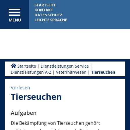
STARTSEITE
KONTAKT
DATENSCHUTZ
MENÜ
LEICHTE SPRACHE
Startseite
|
Dienstleistungen Service
|
Dienstleistungen A-Z
|
Veterinärwesen
|
Tierseuchen
Vorlesen
Tierseuchen
Aufgaben
Die Bekämpfung von Tierseuchen gehört