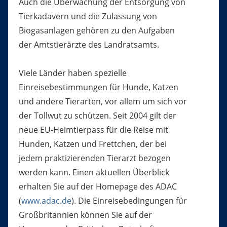
Auch die Überwachung der Entsorgung von
Tierkadavern und die Zulassung von
Biogasanlagen gehören zu den Aufgaben
der Amtstierärzte des Landratsamts.
Viele Länder haben spezielle
Einreisebestimmungen für Hunde, Katzen
und andere Tierarten, vor allem um sich vor
der Tollwut zu schützen. Seit 2004 gilt der
neue EU-Heimtierpass für die Reise mit
Hunden, Katzen und Frettchen, der bei
jedem praktizierenden Tierarzt bezogen
werden kann. Einen aktuellen Überblick
erhalten Sie auf der Homepage des ADAC
(
www.adac.de
). Die Einreisebedingungen für
Großbritannien können Sie auf der