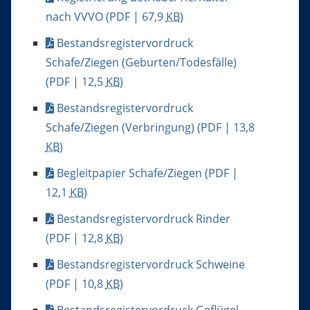
nach VVVO
(PDF | 67,9
KB
)
Bestandsregistervordruck
Schafe/Ziegen (Geburten/Todesfälle)
(PDF | 12,5
KB
)
Bestandsregistervordruck
Schafe/Ziegen (Verbringung)
(PDF | 13,8
KB
)
Begleitpapier Schafe/Ziegen
(PDF |
12,1
KB
)
Bestandsregistervordruck Rinder
(PDF | 12,8
KB
)
Bestandsregistervordruck Schweine
(PDF | 10,8
KB
)
Bestandsregistervordruck Geflügel