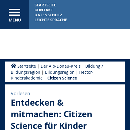
STARTSEITE
KONTAKT
DATENSCHUTZ
MENÜ
LEICHTE SPRACHE
Startseite
|
Der Alb-Donau-Kreis
|
Bildung /
Bildungsregion
|
Bildungsregion
|
Hector-
Kinderakademie
|
Citizen Science
Vorlesen
Entdecken &
mitmachen: Citizen
Science für Kinder