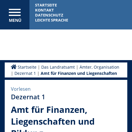
STARTSEITE
KONTAKT
DATENSCHUTZ
MENÜ
LEICHTE SPRACHE
Startseite
|
Das Landratsamt
|
Ämter, Organisation
|
Dezernat 1
|
Amt für Finanzen und Liegenschaften
Vorlesen
Dezernat 1
Amt für Finanzen,
Liegenschaften und