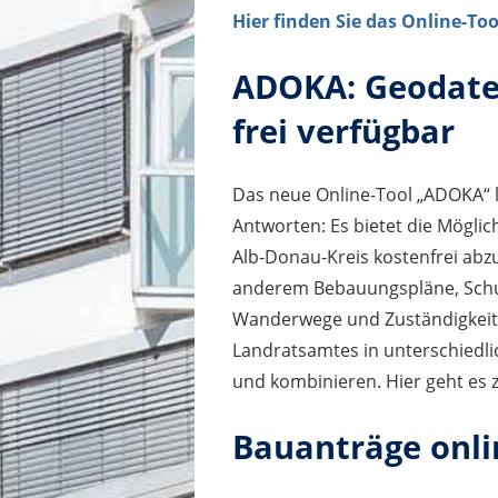
Hier finden Sie das Online-Too
ADOKA: Geodaten
frei verfügbar
Das neue Online-Tool „ADOKA“ li
Antworten: Es bietet die Mögli
Alb-Donau-Kreis kostenfrei abzu
anderem Bebauungspläne, Schu
Wanderwege und Zuständigkeit
Landratsamtes in unterschiedl
und kombinieren. Hier geht es 
Bauanträge onli