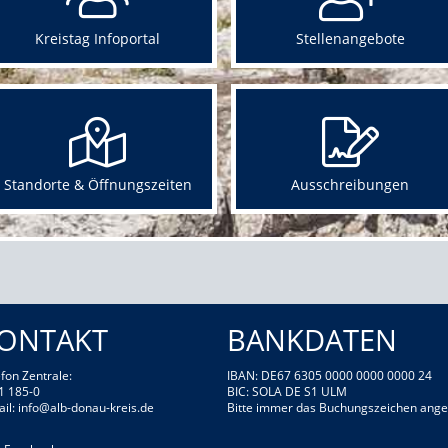
Kreistag Infoportal
Stellenangebote
Standorte & Öffnungszeiten
Ausschreibungen
ONTAKT
BANKDATEN
fon Zentrale:
IBAN: DE67 6305 0000 0000 0000 24
1 185-0
BIC: SOLA DE S1 ULM
ail:
info@alb-donau-kreis.de
Bitte immer das Buchungszeichen ange