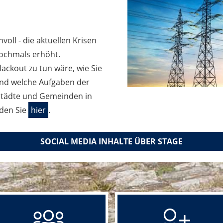
nvoll - die aktuellen Krisen
ochmals erhöht.
ackout zu tun wäre, wie Sie
nd welche Aufgaben der
Städte und Gemeinden in
nden Sie
hier
.
SOCIAL MEDIA INHALTE ÜBER STAGE