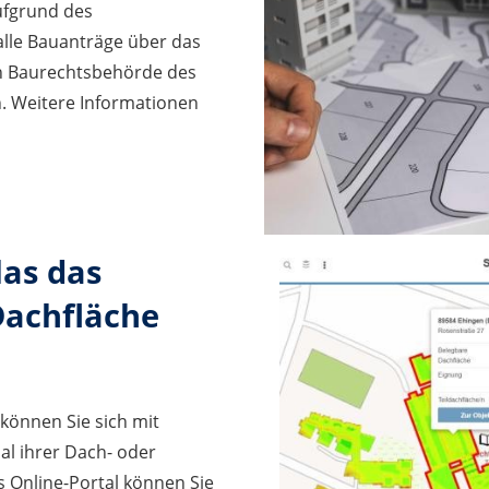
aufgrund des
alle Bauanträge über das
en Baurechtsbehörde des
. Weitere Informationen
las das
Dachfläche
 können Sie sich mit
al ihrer Dach- oder
s Online-Portal können Sie