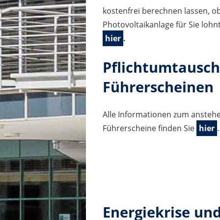
kostenfrei berechnen lassen, ob
Photovoltaikanlage für Sie lohnt
hier
.
Pflichtumtausch
Führerscheinen
Alle Informationen zum anstehe
Führerscheine finden Sie
hier
.
Energiekrise un