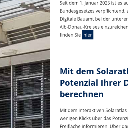
Seit dem 1. Januar 2025 ist es 
Bundesgesetzes verpflichtend, 
Digitale Bauamt bei der unter
Alb-Donau-Kreises einzureichen
finden Sie
hier
.
Mit dem Solarat
Potenzial Ihrer 
berechnen
Mit dem interaktiven Solaratlas
wenigen Klicks über das Potenzi
Freifläche informieren! Über da