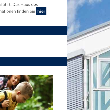
eführt. Das Haus des
rmationen finden Sie
hier
.