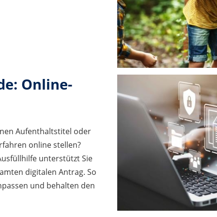
e: Online-
nen Aufenthaltstitel oder
fahren online stellen?
füllhilfe unterstützt Sie
amten digitalen Antrag. So
 anpassen und behalten den