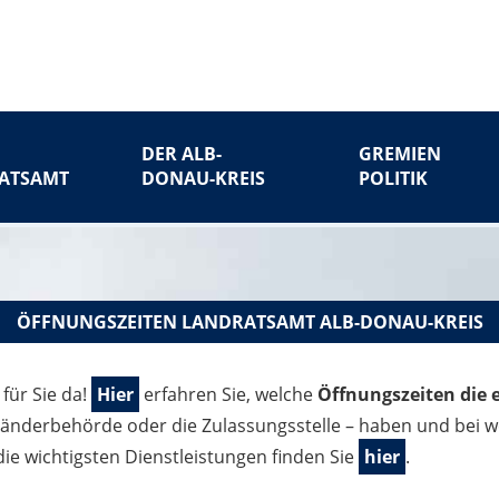
DER ALB-
GREMIEN
ATSAMT
DONAU-KREIS
POLITIK
ÖFFNUNGSZEITEN LANDRATSAMT ALB-DONAU-KREIS
 für Sie da!
Hier
erfahren Sie, welche
Öffnungszeiten die 
länderbehörde oder die Zulassungsstelle – haben und bei w
die wichtigsten Dienstleistungen finden Sie
hier
.