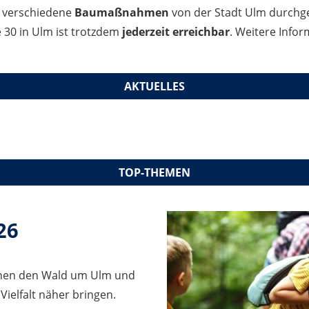
t verschiedene
Baumaßnahmen
von der Stadt Ulm durchg
e 30 in Ulm ist trotzdem
jederzeit erreichbar
. Weitere Info
AKTUELLES
TOP-THEMEN
26
Ihnen den Wald um Ulm und
 Vielfalt näher bringen.