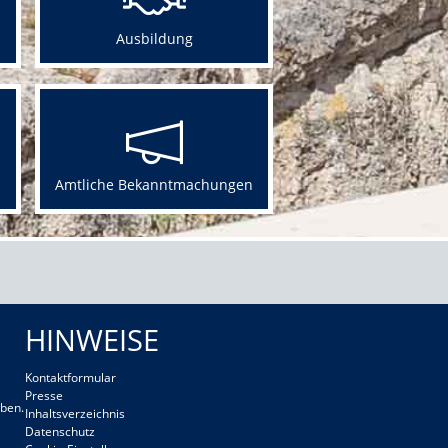
Ausbildung
Amtliche Bekanntmachungen
HINWEISE
Kontaktformular
Presse
ben.
Inhaltsverzeichnis
Datenschutz