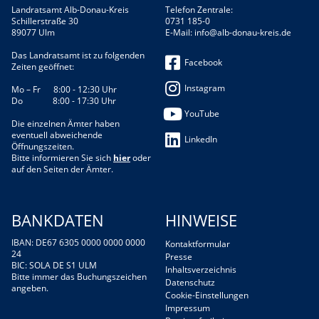
Landratsamt Alb-Donau-Kreis
Telefon Zentrale:
Schillerstraße 30
0731 185-0
89077 Ulm
E-Mail:
info@alb-donau-kreis.de
Das Landratsamt ist zu folgenden
Facebook
Zeiten geöffnet:
Instagram
Mo – Fr 8:00 - 12:30 Uhr
Do 8:00 - 17:30 Uhr
YouTube
Die einzelnen Ämter haben
eventuell abweichende
LinkedIn
Öffnungszeiten.
Bitte informieren Sie sich
hier
oder
auf den Seiten der Ämter.
BANKDATEN
HINWEISE
IBAN: DE67 6305 0000 0000 0000
Kontaktformular
24
Presse
BIC: SOLA DE S1 ULM
Inhaltsverzeichnis
Bitte immer das Buchungszeichen
Datenschutz
angeben.
Cookie-Einstellungen
Impressum