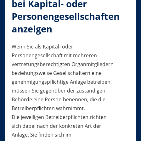
bei Kapital- oder
Personengesellschaften
anzeigen
Wenn Sie als Kapital- oder
Personengesellschaft mit mehreren
vertretungsberechtigten Organmitgliedern
beziehungsweise Gesellschaftern eine
genehmigungspflichtige Anlage betreiben,
müssen Sie gegenüber der zuständigen
Behörde eine Person benennen, die die
Betreiberpflichten wahrnimmt.
Die jeweiligen Betreiberpflichten richten
sich dabei nach der konkreten Art der
Anlage. Sie finden sich im