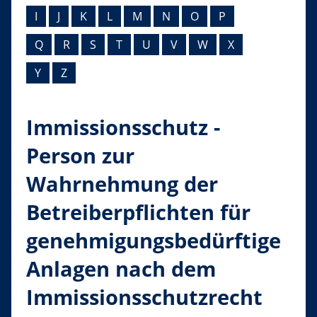
I
J
K
L
M
N
O
P
Q
R
S
T
U
V
W
X
Y
Z
Immissionsschutz -
Person zur
Wahrnehmung der
Betreiberpflichten für
genehmigungsbedürftige
Anlagen nach dem
Immissionsschutzrecht