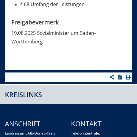
§ 68 Umfang der Leistungen
Freigabevermerk
19.08.2025 Sozialministerium Baden-
Württemberg
KREISLINKS
ANSCHRIFT
KONTAKT
Landratsamt Alb-Donau-Kreis
Telefon Zentrale: