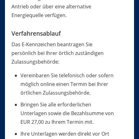
Antrieb oder über eine alternative
Energiequelle verfügen.
Verfahrensablauf
Das E-Kennzeichen beantragen Sie
persönlich bei Ihrer örtlich zuständigen
Zulassungsbehörde:
Vereinbaren Sie telefonisch oder sofern
möglich online einen Termin bei Ihrer
örtlichen Zulassungsbehörde.
Bringen Sie alle erforderlichen
Unterlagen sowie die Bezahlsumme von
EUR 27,00 zu Ihrem Termin mit.
Ihre Unterlagen werden direkt vor Ort