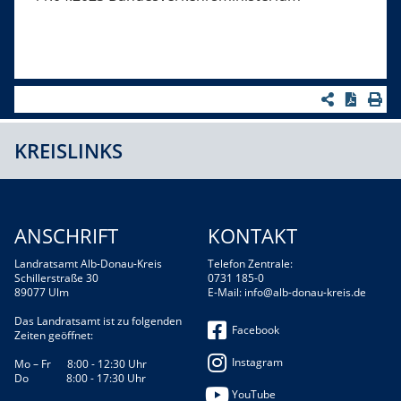
KREISLINKS
ANSCHRIFT
KONTAKT
Landratsamt Alb-Donau-Kreis
Telefon Zentrale:
Schillerstraße 30
0731 185-0
89077 Ulm
E-Mail:
info@alb-donau-kreis.de
Das Landratsamt ist zu folgenden
Facebook
Zeiten geöffnet:
Instagram
Mo – Fr 8:00 - 12:30 Uhr
Do 8:00 - 17:30 Uhr
YouTube