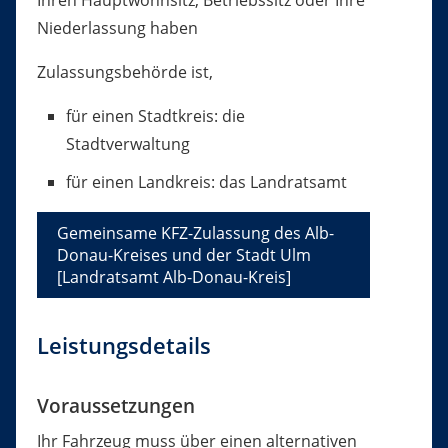
Ihren Hauptwohnsitz, Betriebssitz oder Ihre
Niederlassung haben
Zulassungsbehörde ist,
für einen Stadtkreis: die
Stadtverwaltung
für einen Landkreis: das Landratsamt
Gemeinsame KFZ-Zulassung des Alb-
Donau-Kreises und der Stadt Ulm
[Landratsamt Alb-Donau-Kreis]
Leistungsdetails
Voraussetzungen
Ihr Fahrzeug muss über einen alternativen