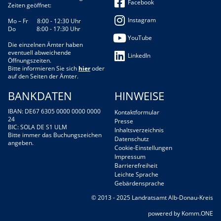
Facebook
Zeiten geöffnet:
Instagram
Mo – Fr 8:00 - 12:30 Uhr
Do 8:00 - 17:30 Uhr
YouTube
Die einzelnen Ämter haben
eventuell abweichende
LinkedIn
Öffnungszeiten.
Bitte informieren Sie sich
hier
oder
auf den Seiten der Ämter.
BANKDATEN
HINWEISE
IBAN: DE67 6305 0000 0000 0000
Kontaktformular
24
Presse
BIC: SOLA DE S1 ULM
Inhaltsverzeichnis
Bitte immer das Buchungszeichen
Datenschutz
angeben.
Cookie-Einstellungen
Impressum
Barrierefreiheit
Leichte Sprache
Gebärdensprache
© 2013 - 2025 Landratsamt Alb-Donau-Kreis
p
owered by
Komm.ONE