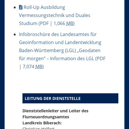
Roll-Up Ausbildung
Vermessungstechnik und Duales
Studium
(PDF | 1,066
MB
)
Infobroschüre des Landesamtes für
Geoinformation und Landentwicklung
Baden-Württemberg (LGL) „Geodaten
für morgen“ – Information des LGL
(PDF
| 7,074
MB
)
LEITUNG DER DIENSTSTELLE
Dienststellenleiter und Leiter des
Flurneuordnungsamtes
Landkreis Biberach:
Christian Helfert