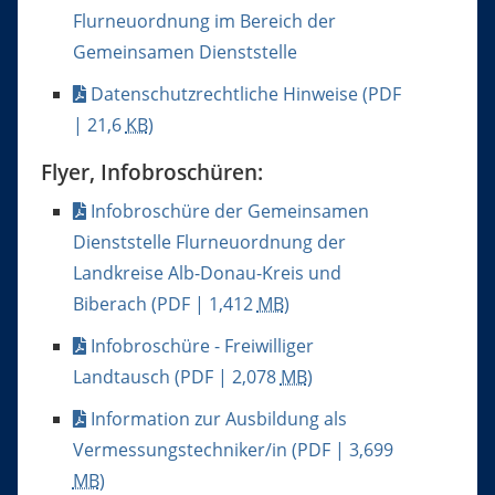
Flurneuordnung im Bereich der
Gemeinsamen Dienststelle
Datenschutzrechtliche Hinweise
(PDF
| 21,6
KB
)
Flyer, Infobroschüren:
Infobroschüre der Gemeinsamen
Dienststelle Flurneuordnung der
Landkreise Alb-Donau-Kreis und
Biberach
(PDF | 1,412
MB
)
Infobroschüre - Freiwilliger
Landtausch
(PDF | 2,078
MB
)
Information zur Ausbildung als
Vermessungstechniker/in
(PDF | 3,699
MB
)