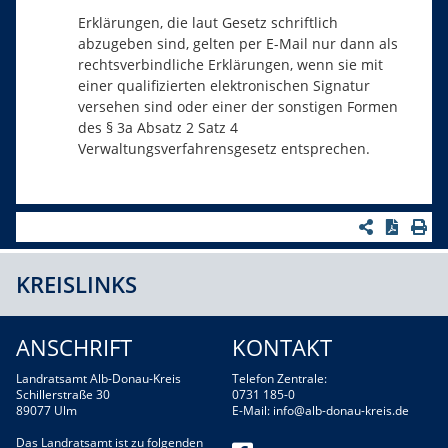
Erklärungen, die laut Gesetz schriftlich
abzugeben sind, gelten per E-Mail nur dann als
rechtsverbindliche Erklärungen, wenn sie mit
einer qualifizierten elektronischen Signatur
versehen sind oder einer der sonstigen Formen
des § 3a Absatz 2 Satz 4
Verwaltungsverfahrensgesetz entsprechen.
KREISLINKS
ANSCHRIFT
KONTAKT
Landratsamt Alb-Donau-Kreis
Telefon Zentrale:
Schillerstraße 30
0731 185-0
89077 Ulm
E-Mail:
info@alb-donau-kreis.de
Das Landratsamt ist zu folgenden