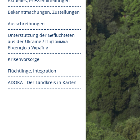
Aktuelles, Pressemitteilungen
Bekanntmachungen, Zustellungen
Ausschreibungen
Unterstützung der Geflüchteten
aus der Ukraine / Підтримка
біженців з України
Krisenvorsorge
Flüchtlinge, Integration
ADOKA - Der Landkreis in Karten