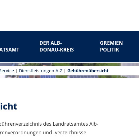
DER ALB-
GREMIEN
ATSAMT
DONAU-KREIS
POLITIK
Service
|
Dienstleistungen A-Z
|
Gebührenübersicht
icht
ührenverzeichnis des Landratsamtes Alb-
renverordnungen und -verzeichnisse