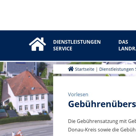
DIENSTLEISTUNGEN
DAS
SERVICE
LANDR
Startseite
|
Dienstleistungen 
Vorlesen
Gebührenübers
Die Gebührensatzung mit Geb
Donau-Kreis sowie die Gebüh