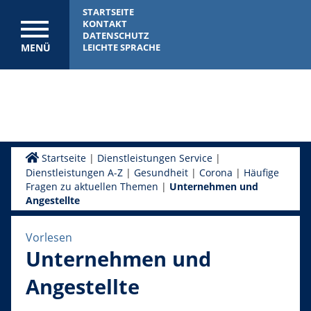
STARTSEITE
KONTAKT
DATENSCHUTZ
MENÜ
LEICHTE SPRACHE
Startseite
|
Dienstleistungen Service
|
Dienstleistungen A-Z
|
Gesundheit
|
Corona
|
Häufige
Fragen zu aktuellen Themen
|
Unternehmen und
Angestellte
Vorlesen
Unternehmen und
Angestellte