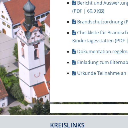
Bericht und Auswertu
(PDF | 60,9
KB
)
Brandschutzordnung
(P
Checkliste für Brandsc
Kindertagesstätten
(PDF 
Dokumentation regelm
Einladung zum Elterna
Urkunde Teilnahme an 
KREISLINKS