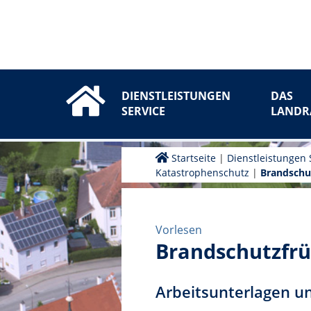
DIENSTLEISTUNGEN
DAS
SERVICE
LANDR
Startseite
|
Dienstleistungen 
Katastrophenschutz
|
Brandschu
Vorlesen
Brandschutzfr
Arbeitsunterlagen u