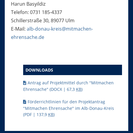
Harun Basyildiz
Telefon: 0731 185-4337
Schillerstraße 30, 89077 Ulm
E-Mail:
alb-donau-kreis@mitmachen-
ehrensache.de
DOWNLOADS
Antrag auf Projektmittel durch "Mitmachen
Ehrensache"
(DOCX | 67,3
KB
)
Förderrichtlinien für den Projektantrag
"Mitmachen Ehrensache" im Alb-Donau-Kreis
(PDF | 137,9
KB
)