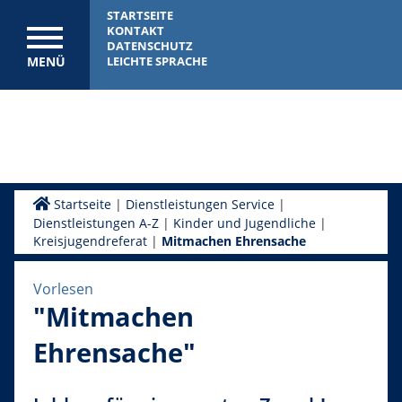
STARTSEITE
KONTAKT
DATENSCHUTZ
MENÜ
LEICHTE SPRACHE
Startseite
|
Dienstleistungen Service
|
Dienstleistungen A-Z
|
Kinder und Jugendliche
|
Kreisjugendreferat
|
Mitmachen Ehrensache
Vorlesen
"Mitmachen
Ehrensache"