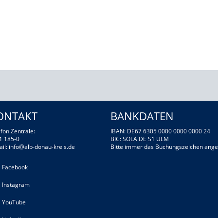
ONTAKT
BANKDATEN
fon Zentrale:
IBAN: DE67 6305 0000 0000 0000 24
1 185-0
BIC: SOLA DE S1 ULM
ail:
info@alb-donau-kreis.de
Bitte immer das Buchungszeichen ange
Facebook
Instagram
YouTube