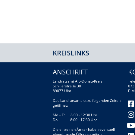
KREISLINKS
ANSCHRIFT
K
Landratsamt Alb-Donau-Kreis
Tele
Schillerstraße 30
073
89077 Ulm
E-M
Das Landratsamt ist zu folgenden Zeiten
geöffnet:
Mo – Fr 8:00 - 12:30 Uhr
Do 8:00 - 17:30 Uhr
Die einzelnen Ämter haben eventuell
abweichende Öffnungszeiten.