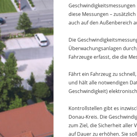
Geschwindigkeitsmessungen i
diese Messungen – zusätzlich
auch auf den Außenbereich a
Die Geschwindigkeitsmessung
Überwachungsanlagen durchg
Fahrzeuge erfasst, die die Mes
Fährt ein Fahrzeug zu schnell
und hält alle notwendigen Dat
Geschwindigkeit) elektronisch 
Kontrollstellen gibt es inzwi
Donau-Kreis. Die Geschwindi
zum Ziel, die Sicherheit alle
auf Dauer zu erhöhen. Sie sol