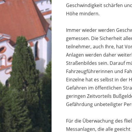
Geschwindigkeit schärfen un
Höhe mindern.
Immer wieder werden Geschwi
gemessen. Die Sicherheit all
teilnehmer, auch Ihre, hat Vo
Anlagen werden daher weiterhi
Straßenbildes sein. Darauf mü
Fahrzeugführerinnen und Fahr
Einzelne hat es selbst in der
Gefahren im öffentlichen St
geringen Zeitvorteils Bußgeld
Gefährdung unbeteiligter P
Für die Überwachung des flie
Messanlagen, die alle geeicht 