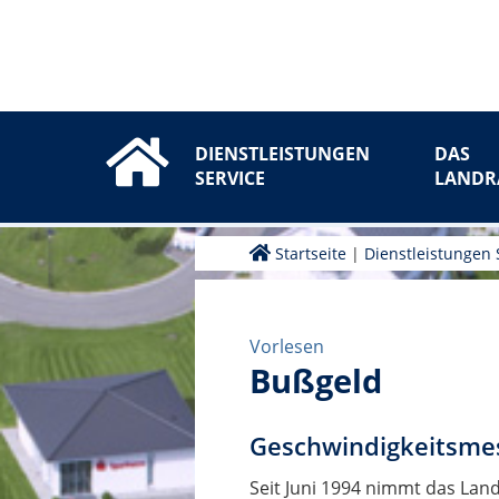
DIENSTLEISTUNGEN
DAS
SERVICE
LANDR
Startseite
|
Dienstleistungen 
Vorlesen
Bußgeld
Geschwindigkeitsme
Seit Juni 1994 nimmt das Lan