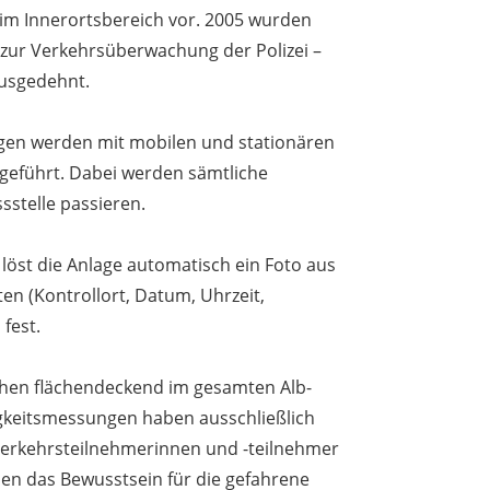
m Innerortsbereich vor. 2005 wurden
 zur Verkehrsüberwachung der Polizei –
usgedehnt.
en werden mit mobilen und stationären
eführt. Dabei werden sämtliche
sstelle passieren.
, löst die Anlage automatisch ein Foto aus
en (Kontrollort, Datum, Uhrzeit,
fest.
schen flächendeckend im gesamten Alb-
gkeitsmessungen haben ausschließlich
r Verkehrsteilnehmerinnen und -teilnehmer
len das Bewusstsein für die gefahrene