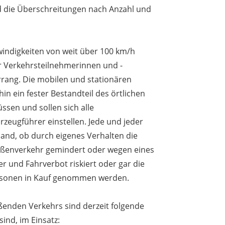
d die Überschreitungen nach Anzahl und
ndigkeiten von weit über 100 km/h
er Verkehrsteilnehmerinnen und -
rrang. Die mobilen und stationären
n ein fester Bestandteil des örtlichen
ssen und sollen sich alle
zeugführer einstellen. Jede und jeder
 Hand, ob durch eigenes Verhalten die
raßenverkehr gemindert oder wegen eines
er und Fahrverbot riskiert oder gar die
ersonen in Kauf genommen werden.
ßenden Verkehrs sind derzeit folgende
sind, im Einsatz: