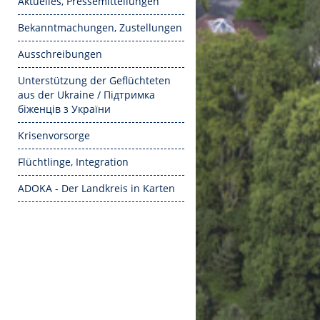
Aktuelles, Pressemitteilungen
Bekanntmachungen, Zustellungen
Ausschreibungen
Unterstützung der Geflüchteten
aus der Ukraine / Підтримка
біженців з України
Krisenvorsorge
Flüchtlinge, Integration
ADOKA - Der Landkreis in Karten