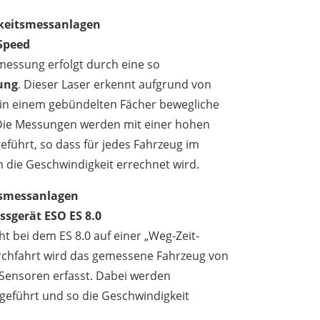
keitsmessanlagen
 Speed
messung erfolgt durch eine so
ung
. Dieser Laser erkennt aufgrund von
 in einem gebündelten Fächer bewegliche
 Die Messungen werden mit einer hohen
führt, so dass für jedes Fahrzeug im
die Geschwindigkeit errechnet wird.
tsmessanlagen
sgerät ESO ES 8.0
t bei dem ES 8.0 auf einer „Weg-Zeit-
rchfahrt wird das gemessene Fahrzeug von
 Sensoren erfasst. Dabei werden
eführt und so die Geschwindigkeit