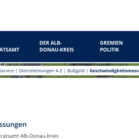
DER ALB-
GREMIEN
ATSAMT
DONAU-KREIS
POLITIK
Service
|
Dienstleistungen A-Z
|
Bußgeld
|
Geschwindigkeitsmes
ssungen
dratsamt Alb-Donau-Kreis