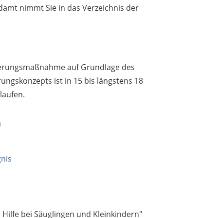
damt nimmt Sie in das Verzeichnis der
zierungsmaßnahme auf Grundlage des
rungskonzepts ist in 15 bis längstens 18
laufen.
n
nis
Hilfe bei Säuglingen und Kleinkindern"