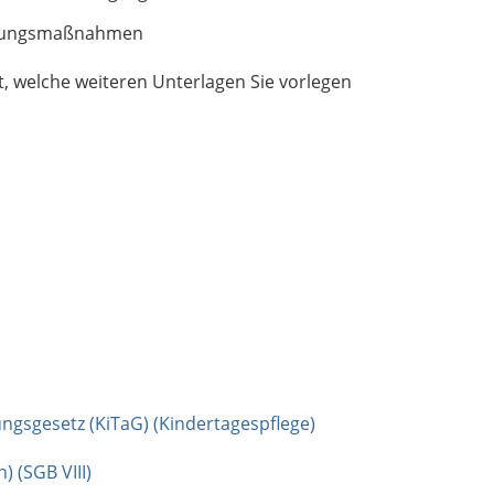
ierungsmaßnahmen
, welche weiteren Unterlagen Sie vorlegen
ungsgesetz (KiTaG) (Kindertagespflege)
) (SGB VIII)