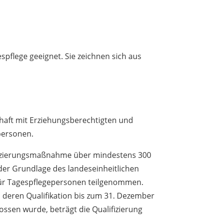
espflege geeignet. Sie zeichnen sich aus
haft mit Erziehungsberechtigten und
personen.
ifizierungsmaßnahme über mindestens 300
der Grundlage des landeseinheitlichen
für Tagespflegepersonen teilgenommen.
 deren Qualifikation bis zum 31. Dezember
ossen wurde, beträgt die Qualifizierung