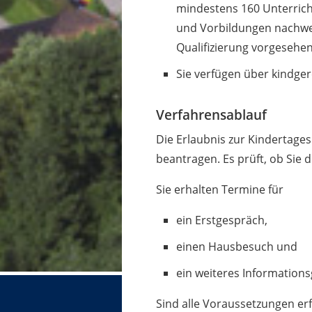
mindestens 160 Unterrich
und Vorbildungen nachwei
Qualifizierung vorgesehen
Sie verfügen über kindge
Verfahrensablauf
Die Erlaubnis zur Kindertage
beantragen. Es prüft, ob Sie 
Sie erhalten Termine für
ein Erstgespräch,
einen Hausbesuch und
ein weiteres Information
Sind alle Voraussetzungen erfü