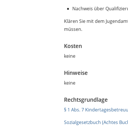
Nachweis über Qualifiz
Klären Sie mit dem Jugendamt
müssen.
Kosten
keine
Hinweise
keine
Rechtsgrundlage
§ 1 Abs. 7 Kindertagesbetreu
Sozialgesetzbuch (Achtes Buch