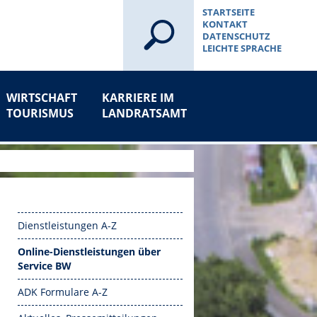
STARTSEITE
KONTAKT
DATENSCHUTZ
LEICHTE SPRACHE
WIRTSCHAFT
KARRIERE IM
TOURISMUS
LANDRATSAMT
Dienstleistungen A-Z
Online-Dienstleistungen über
Service BW
ADK Formulare A-Z