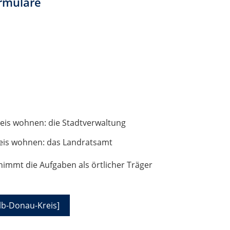
rmulare
reis wohnen: die Stadtverwaltung
eis wohnen: das Landratsamt
nimmt die Aufgaben als örtlicher Träger
lb-Donau-Kreis]