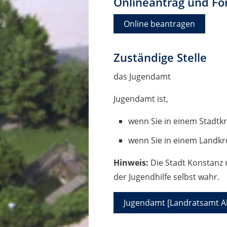
Onlineantrag und Fo
Online beantragen
Zuständige Stelle
das Jugendamt
Jugendamt ist,
wenn Sie in einem Stadtk
wenn Sie in einem Landkr
Hinweis:
Die Stadt Konstanz 
der Jugendhilfe selbst wahr.
Jugendamt [Landratsamt A