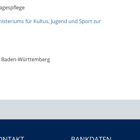
tagespflege
isteriums für Kultus, Jugend und Sport zur
um Baden-Württemberg
ONTAKT
BANKDATEN