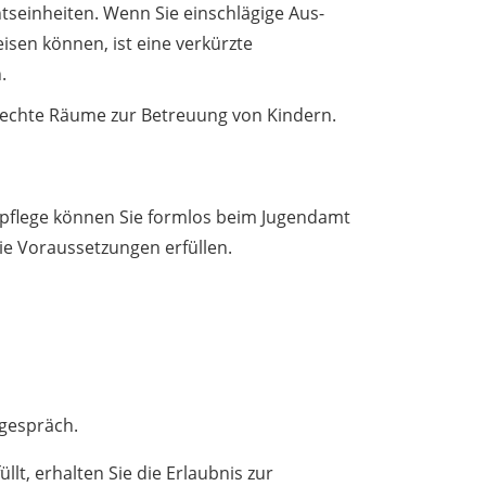
tseinheiten.
Wenn Sie einschlägige Aus-
sen können, ist eine verkürzte
.
rechte Räume zur Betreuung von Kindern.
spflege können Sie formlos beim Jugendamt
die Voraussetzungen erfüllen.
sgespräch.
llt, erhalten Sie die Erlaubnis zur