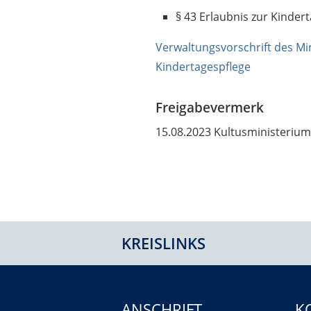
§ 43 Erlaubnis zur Kinder
Verwaltungsvorschrift des Min
Kindertagespflege
Freigabevermerk
15.08.2023 Kultusministeri
KREISLINKS
ANSCHRIFT
K