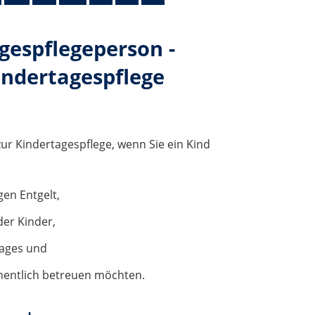
agespflegeperson -
indertagespflege
zur Kindertagespflege, wenn Sie ein Kind
gen Entgelt,
er Kinder,
Tages und
hentlich betreuen möchten.