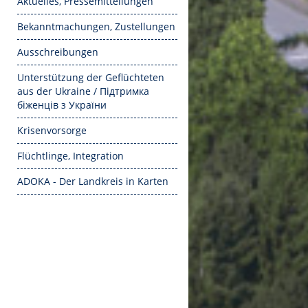
Aktuelles, Pressemitteilungen
Bekanntmachungen, Zustellungen
Ausschreibungen
Unterstützung der Geflüchteten
aus der Ukraine / Підтримка
біженців з України
Krisenvorsorge
Flüchtlinge, Integration
ADOKA - Der Landkreis in Karten