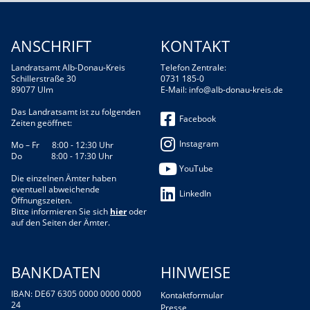
ANSCHRIFT
KONTAKT
Landratsamt Alb-Donau-Kreis
Telefon Zentrale:
Schillerstraße 30
0731 185-0
89077 Ulm
E-Mail:
info@alb-donau-kreis.de
Das Landratsamt ist zu folgenden
Facebook
Zeiten geöffnet:
Instagram
Mo – Fr 8:00 - 12:30 Uhr
Do 8:00 - 17:30 Uhr
YouTube
Die einzelnen Ämter haben
eventuell abweichende
LinkedIn
Öffnungszeiten.
Bitte informieren Sie sich
hier
oder
auf den Seiten der Ämter.
BANKDATEN
HINWEISE
IBAN: DE67 6305 0000 0000 0000
Kontaktformular
24
Presse