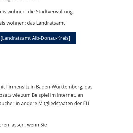
reis wohnen: die Stadtverwaltung
eis wohnen: das Landratsamt
[Landratsamt Alb-Donau-Kreis]
it Firmensitz in Baden-Württemberg, das
satz wie zum Beispiel im Internet, an
ucher in andere Mitgliedstaaten der EU
ieren lassen, wenn Sie