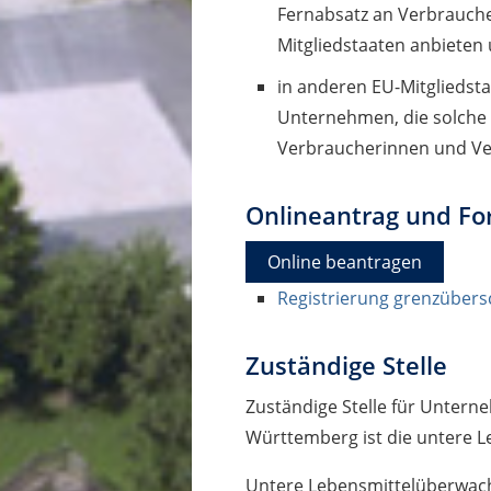
Fernabsatz an Verbrauch
Mitgliedstaaten anbieten
in anderen EU-Mitgliedsta
Unternehmen, die solche 
Verbraucherinnen und Ve
Onlineantrag und Fo
Online beantragen
Registrierung grenzübers
Zuständige Stelle
Zuständige Stelle für Untern
Württemberg ist die untere
Untere Lebensmittelüberwac