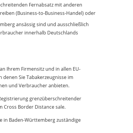
schreitenden Fernabsatz mit anderen
treiben (Business-to-Business-Handel) oder
mberg ansässig sind und ausschließlich
rbraucher innerhalb Deutschlands
an Ihrem Firmensitz und in allen EU-
in denen Sie Tabakerzeugnisse im
nen und Verbraucher anbieten.
Registrierung grenzüberschreitender
m Cross Border Distance sale.
die in Baden-Württemberg zuständige