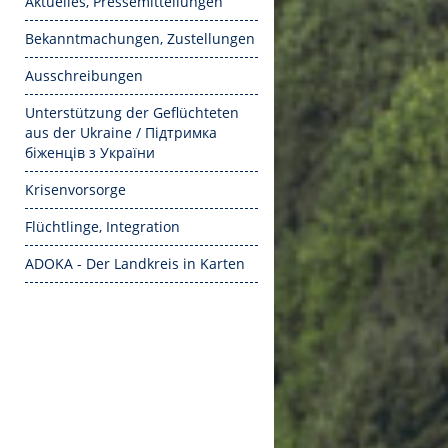
Aktuelles, Pressemitteilungen
Bekanntmachungen, Zustellungen
Ausschreibungen
Unterstützung der Geflüchteten
aus der Ukraine / Підтримка
біженців з України
Krisenvorsorge
Flüchtlinge, Integration
ADOKA - Der Landkreis in Karten