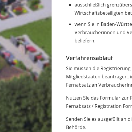
ausschließlich grenzüber
Wirtschaftsbeteiligten be
wenn Sie in Baden-Württe
Verbraucherinnen und Ve
beliefern.
Verfahrensablauf
Sie müssen die Registrierung 
Mitgliedstaaten beantragen, 
Fernabsatz an Verbraucherin
Nutzen Sie das Formular zur 
Fernabsatz / Registration For
Senden Sie es ausgefüllt an 
Behörde.