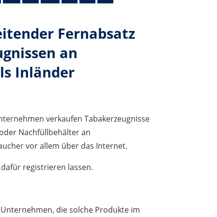
itender Fernabsatz
ugnissen an
ls Inländer
Unternehmen verkaufen Tabakerzeugnisse
 oder Nachfüllbehälter an
cher vor allem über das Internet.
afür registrieren lassen.
 Unternehmen, die solche Produkte im