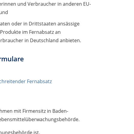
erinnen und Verbraucher in anderen EU-
 und
aten oder in Drittstaaten ansässige
Produkte im Fernabsatz an
rbraucher in Deutschland anbieten.
rmulare
chreitender Fernabsatz
ehmen mit Firmensitz in Baden-
 Lebensmittelüberwachungsbehörde.
hungsbehörde ist,