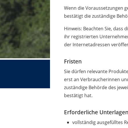
Wenn die Voraussetzungen ge
bestätigt die zuständige Behö
Hinweis: Beachten Sie, dass d
ihr registrierten Unternehm
der Internetadressen veröffe
Fristen
Sie dürfen relevante Produkt
erst an Verbraucherinnen und
zuständige Behörde des jeweil
bestätigt hat.
Erforderliche Unterlage
vollständig ausgefülltes 