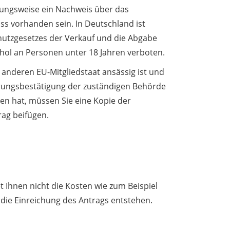
ungsweise ein Nachweis über das
s vorhanden sein. In Deutschland ist
utzgesetzes der Verkauf und die Abgabe
ol an Personen unter 18 Jahren verboten.
 anderen EU-Mitgliedstaat ansässig ist und
erungsbestätigung der zuständigen Behörde
ten hat, müssen Sie eine Kopie der
rag beifügen.
t Ihnen nicht die Kosten wie zum Beispiel
 die Einreichung des Antrags entstehen.