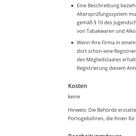
Eine Beschreibung bezieh
Altersprüfungssystem mus
gemäß § 10 des Jugendsch
von Tabakwaren und Alkoh
Wenn Ihre Firma in einem
dort schon eine Registri
des Mitgliedstaates erhal
Registrierung diesem Ant
Kosten
keine
Hinweis: Die Behörde erstatte
Portogebühren, die Ihnen für