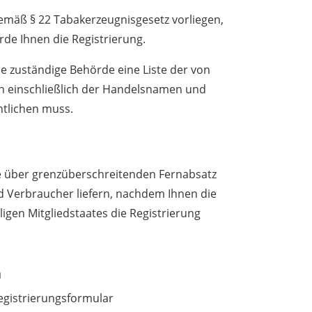
mäß § 22 Tabakerzeugnisgesetz vorliegen,
rde Ihnen die Registrierung.
ie zuständige Behörde eine Liste der von
en einschließlich der Handelsnamen und
ntlichen muss.
e über grenzüberschreitenden Fernabsatz
 Verbraucher liefern, nachdem Ihnen die
igen Mitgliedstaates die Registrierung
n
Registrierungsformular