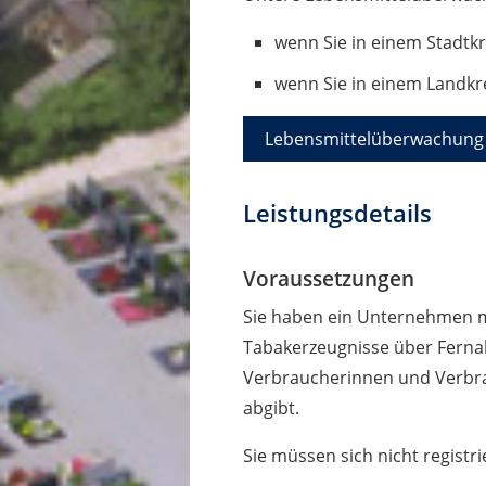
wenn Sie in einem Stadtk
wenn Sie in einem Landkr
Lebensmittelüberwachung 
Leistungsdetails
Voraussetzungen
Sie haben ein Unternehmen m
Tabakerzeugnisse über Fernab
Verbraucherinnen und Verbra
abgibt.
Sie müssen sich nicht registr