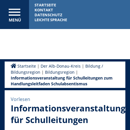
STARTSEITE
KONTAKT
DATENSCHUTZ
MENÜ
LEICHTE SPRACHE
Startseite
|
Der Alb-Donau-Kreis
|
Bildung /
Bildungsregion
|
Bildungsregion
|
Informationsveranstaltung für Schulleitungen zum
Handlungsleitfaden Schulabsentismus
Vorlesen
Informationsveranstaltung
für Schulleitungen