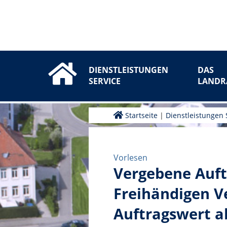
DIENSTLEISTUNGEN
DAS
SERVICE
LANDR
Startseite
|
Dienstleistungen 
Vorlesen
Vergebene Auft
Freihändigen V
Auftragswert a