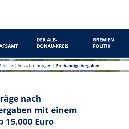
DER ALB-
GREMIEN
ATSAMT
DONAU-KREIS
POLITIK
Service
|
Ausschreibungen
|
Freihändige Vergaben
räge nach
ergaben mit einem
b 15.000 Euro