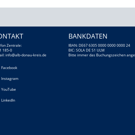
ONTAKT
BANKDATEN
fon Zentrale:
IBAN: DE67 6305 0000 0000 0000 24
1 185-0
BIC: SOLA DE S1 ULM
ail:
info@alb-donau-kreis.de
Bitte immer das Buchungszeichen ange
Facebook
Instagram
YouTube
LinkedIn