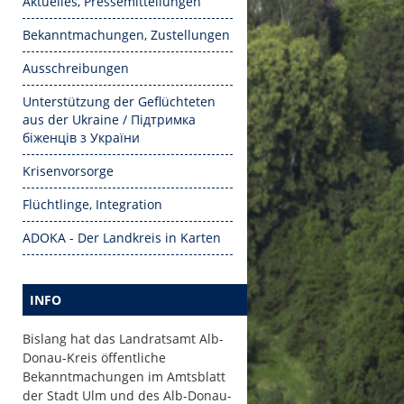
Aktuelles, Pressemitteilungen
Bekanntmachungen, Zustellungen
Ausschreibungen
Unterstützung der Geflüchteten
aus der Ukraine / Підтримка
біженців з України
Krisenvorsorge
Flüchtlinge, Integration
ADOKA - Der Landkreis in Karten
INFO
Bislang hat das Landratsamt Alb-
Donau-Kreis öffentliche
Bekanntmachungen im Amtsblatt
der Stadt Ulm und des Alb-Donau-