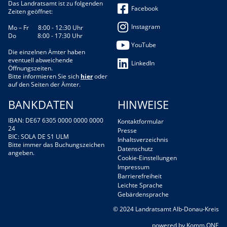
Das Landratsamt ist zu folgenden
Facebook
Zeiten geöffnet:
Instagram
Mo – Fr 8:00 - 12:30 Uhr
Do 8:00 - 17:30 Uhr
YouTube
Die einzelnen Ämter haben
eventuell abweichende
LinkedIn
Öffnungszeiten.
Bitte informieren Sie sich
hier
oder
auf den Seiten der Ämter.
BANKDATEN
HINWEISE
IBAN: DE67 6305 0000 0000 0000
Kontaktformular
24
Presse
BIC: SOLA DE S1 ULM
Inhaltsverzeichnis
Bitte immer das Buchungszeichen
Datenschutz
angeben.
Cookie-Einstellungen
Impressum
Barrierefreiheit
Leichte Sprache
Gebärdensprache
© 2024 Landratsamt Alb-Donau-Kreis
p
owered by
Komm.ONE