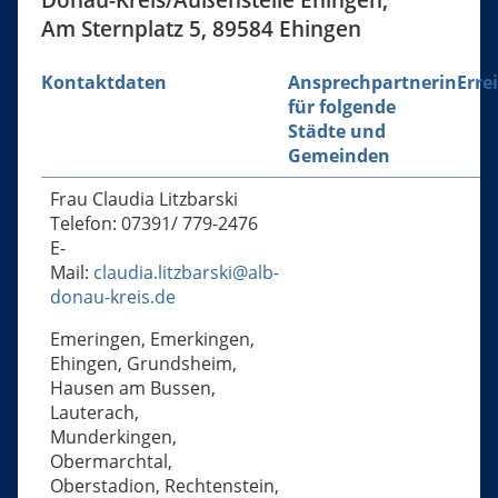
Am Sternplatz 5, 89584 Ehingen
Kontaktdaten
Ansprechpartnerin
Erre
für folgende
Städte und
Gemeinden
Frau Claudia Litzbarski
Telefon: 07391/ 779-2476
E-
Mail:
claudia.litzbarski@alb-
donau-kreis.de
Emeringen, Emerkingen,
Ehingen, Grundsheim,
Hausen am Bussen,
Lauterach,
Munderkingen,
Obermarchtal,
Oberstadion, Rechtenstein,