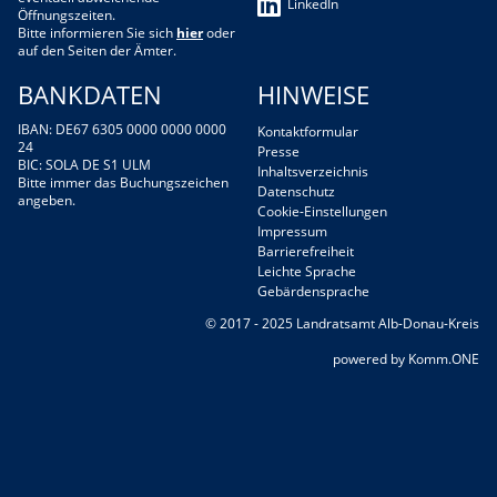
LinkedIn
Öffnungszeiten.
Bitte informieren Sie sich
hier
oder
auf den Seiten der Ämter.
BANKDATEN
HINWEISE
IBAN: DE67 6305 0000 0000 0000
Kontaktformular
24
Presse
BIC: SOLA DE S1 ULM
Inhaltsverzeichnis
Bitte immer das Buchungszeichen
Datenschutz
angeben.
Cookie-Einstellungen
Impressum
Barrierefreiheit
Leichte Sprache
Gebärdensprache
© 2017 - 2025 Landratsamt Alb-Donau-Kreis
p
owered by
Komm.ONE