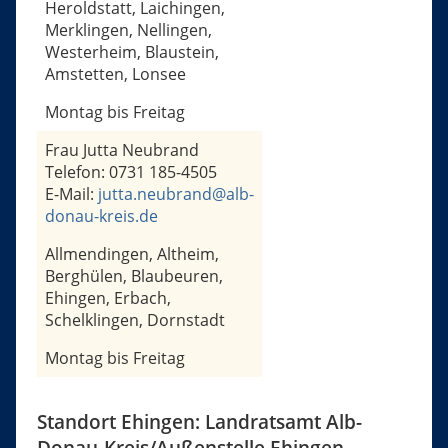
Heroldstatt, Laichingen,
Merklingen, Nellingen,
Westerheim, Blaustein,
Amstetten, Lonsee
Montag bis Freitag
Frau Jutta Neubrand
Telefon: 0731 185-4505
E-Mail:
jutta.neubrand@alb-
donau-kreis.de
Allmendingen, Altheim,
Berghülen, Blaubeuren,
Ehingen, Erbach,
Schelklingen, Dornstadt
Montag bis Freitag
Standort Ehingen: Landratsamt Alb-
Donau-Kreis/Außenstelle Ehingen,