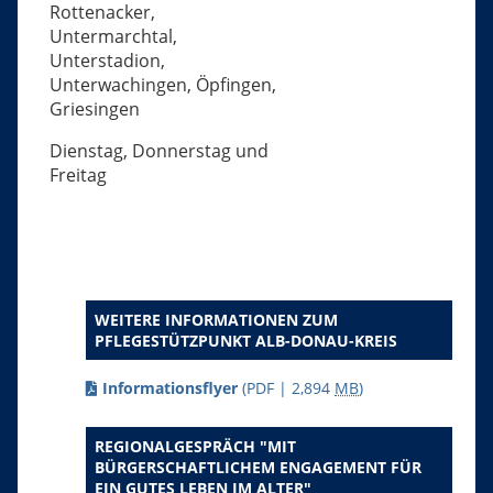
Rottenacker,
Untermarchtal,
Unterstadion,
Unterwachingen, Öpfingen,
Griesingen
Dienstag, Donnerstag und
Freitag
WEITERE INFORMATIONEN ZUM
PFLEGESTÜTZPUNKT ALB-DONAU-KREIS
Informationsflyer
(PDF | 2,894
MB
)
REGIONALGESPRÄCH "MIT
BÜRGERSCHAFTLICHEM ENGAGEMENT FÜR
EIN GUTES LEBEN IM ALTER"