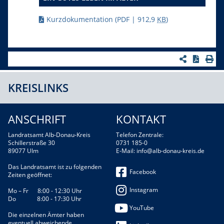
Kurzdokumentation
(PDF | 912,9
KB
)
KREISLINKS
ANSCHRIFT
KONTAKT
Landratsamt Alb-Donau-Kreis
Telefon Zentrale:
Schillerstraße 30
0731 185-0
89077 Ulm
E-Mail:
info@alb-donau-kreis.de
Das Landratsamt ist zu folgenden
Facebook
Zeiten geöffnet:
Instagram
Mo – Fr 8:00 - 12:30 Uhr
Do 8:00 - 17:30 Uhr
YouTube
Die einzelnen Ämter haben
eventuell abweichende