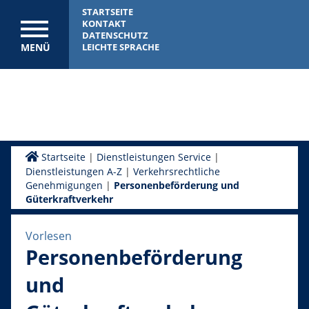
STARTSEITE
KONTAKT
DATENSCHUTZ
MENÜ
LEICHTE SPRACHE
Startseite
|
Dienstleistungen Service
|
Dienstleistungen A-Z
|
Verkehrsrechtliche
Genehmigungen
|
Personenbeförderung und
Güterkraftverkehr
Vorlesen
Personenbeförderung
und