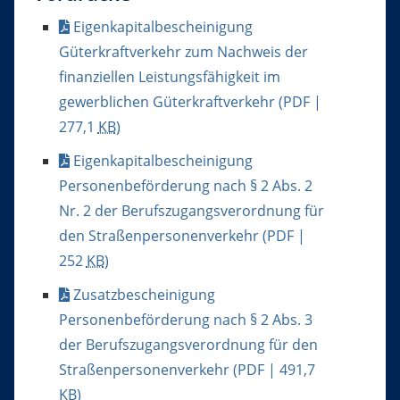
Eigenkapitalbescheinigung
Güterkraftverkehr zum Nachweis der
finanziellen Leistungsfähigkeit im
gewerblichen Güterkraftverkehr
(PDF |
277,1
KB
)
Eigenkapitalbescheinigung
Personenbeförderung nach § 2 Abs. 2
Nr. 2 der Berufszugangsverordnung für
den Straßenpersonenverkehr
(PDF |
252
KB
)
Zusatzbescheinigung
Personenbeförderung nach § 2 Abs. 3
der Berufszugangsverordnung für den
Straßenpersonenverkehr
(PDF | 491,7
KB
)