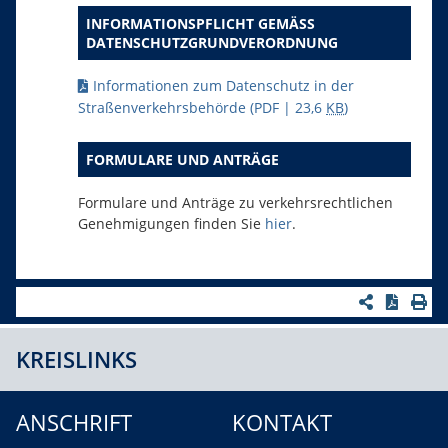
INFORMATIONSPFLICHT GEMÄSS D
ATENSCHUTZGRUNDVERORDNUNG
Informationen zum Datenschutz in der
Straßenverkehrsbehörde
(PDF | 23,6
KB
)
FORMULARE UND ANTRÄGE
Formulare und Anträge zu verkehrsrechtlichen
Genehmigungen finden Sie
hier
.
KREISLINKS
ANSCHRIFT
KONTAKT