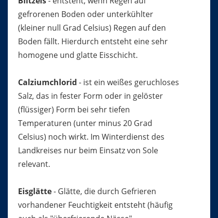
Blitzeis
- entsteht, wenn Regen auf
gefrorenen Boden oder unterkühlter
(kleiner null Grad Celsius) Regen auf den
Boden fällt. Hierdurch entsteht eine sehr
homogene und glatte Eisschicht.
Calziumchlorid
- ist ein weißes geruchloses
Salz, das in fester Form oder in gelöster
(flüssiger) Form bei sehr tiefen
Temperaturen (unter minus 20 Grad
Celsius) noch wirkt. Im Winterdienst des
Landkreises nur beim Einsatz von Sole
relevant.
Eisglätte
- Glätte, die durch Gefrieren
vorhandener Feuchtigkeit entsteht (häufig