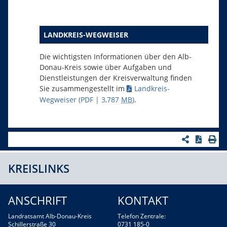
LANDKREIS-WEGWEISER
Die wichtigsten Informationen über den Alb-
Donau-Kreis sowie über Aufgaben und
Dienstleistungen der Kreisverwaltung finden
Sie zusammengestellt im
Landkreis-
Wegweiser
(PDF | 3,787
MB
)
.
KREISLINKS
ANSCHRIFT
KONTAKT
Landratsamt Alb-Donau-Kreis
Telefon Zentrale:
Schillerstraße 30
0731 185-0