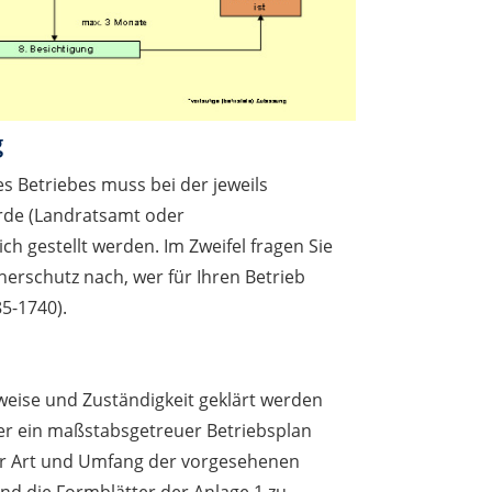
g
s Betriebes muss bei der jeweils
rde (Landratsamt oder
ch gestellt werden. Im Zweifel fragen Sie
erschutz nach, wer für Ihren Betrieb
85-1740).
eise und Zuständigkeit geklärt werden
er ein maßstabsgetreuer Betriebsplan
ber Art und Umfang der vorgesehenen