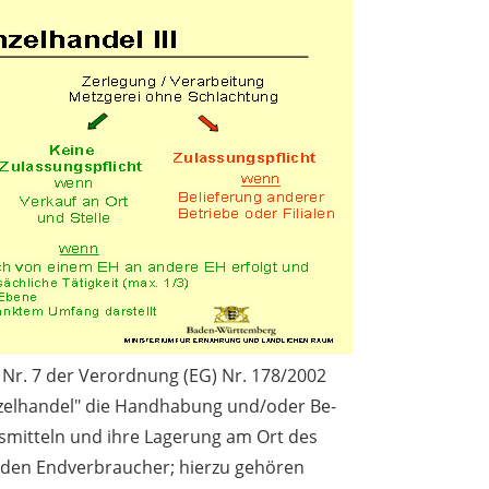
3 Nr. 7 der Verordnung (EG) Nr. 178/2002
nzelhandel" die Handhabung und/oder Be-
smitteln und ihre Lagerung am Ort des
 den Endverbraucher; hierzu gehören