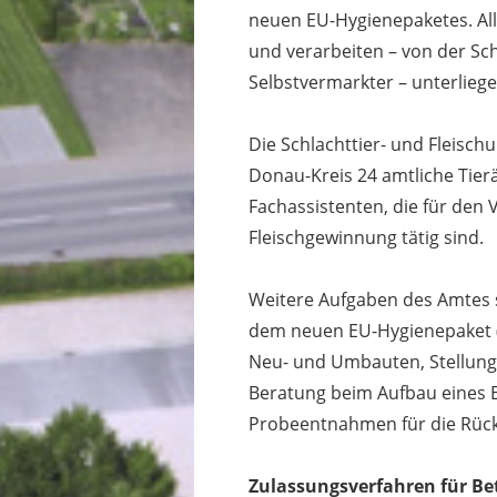
neuen EU-Hygienepaketes. Alle
und verarbeiten – von der Sch
Selbstvermarkter – unterlieg
Die Schlachttier- und Fleis
Donau-Kreis 24 amtliche Tier
Fachassistenten, die für den
Fleischgewinnung tätig sind.
Weitere Aufgaben des Amtes s
dem neuen EU-Hygienepaket 
Neu- und Umbauten, Stellun
Beratung beim Aufbau eines 
Probeentnahmen für die Rüc
Zulassungsverfahren für Be