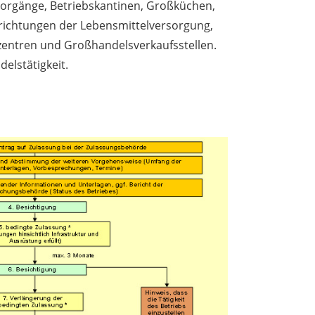
vorgänge, Betriebskantinen, Großküchen,
richtungen der Lebensmittelversorgung,
zentren und Großhandelsverkaufsstellen.
delstätigkeit.
n