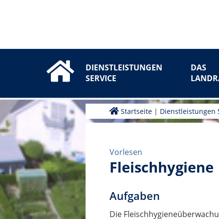
DIENSTLEISTUNGEN
DAS
SERVICE
LANDR
Startseite
|
Dienstleistungen 
Vorlesen
Fleischhygiene
Aufgaben
Die Fleischhygieneüberwachung