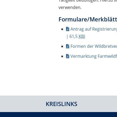
Tätigkeit beizufügen. Hierzu 
verwenden.
Formulare/Merkblätt
Antrag auf Registrierun
| 61,5
KB
)
Formen der Wildbretv
Vermarktung Farmwildf
KREISLINKS