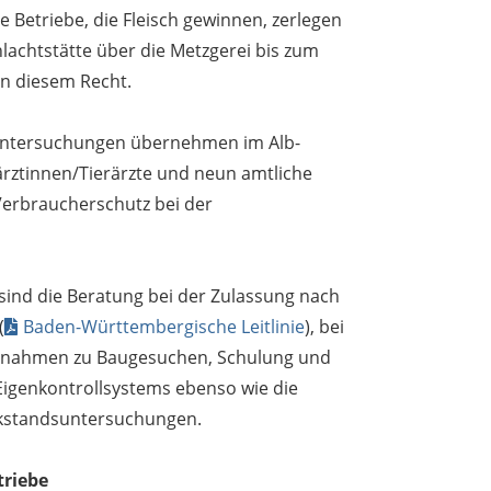
 Betriebe, die Fleisch gewinnen, zerlegen
lachtstätte über die Metzgerei bis zum
en diesem Recht.
chuntersuchungen übernehmen im Alb-
ärztinnen/Tierärzte und neun amtliche
 Verbraucherschutz bei der
ind die Beratung bei der Zulassung nach
(
Baden-Württembergische Leitlinie
), bei
gnahmen zu Baugesuchen, Schulung und
Eigenkontrollsystems ebenso wie die
kstandsuntersuchungen.
triebe