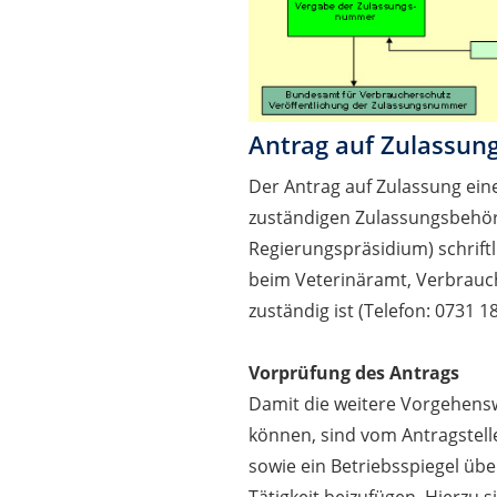
Antrag auf Zulassun
Der Antrag auf Zulassung eine
zuständigen Zulassungsbehö
Regierungspräsidium) schriftli
beim Veterinäramt, Verbrauch
zuständig ist (Telefon: 0731 1
Vorprüfung des Antrags
Damit die weitere Vorgehensw
können, sind vom Antragstell
sowie ein Betriebsspiegel ü