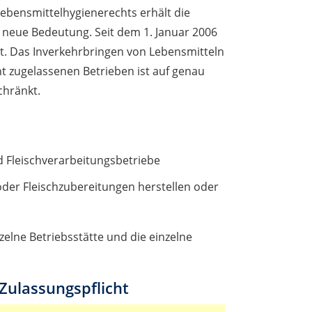
ebensmittelhygienerechts erhält die
 neue Bedeutung. Seit dem 1. Januar 2006
ht. Das Inverkehrbringen von Lebensmitteln
ht zugelassenen Betrieben ist auf genau
chränkt.
d Fleischverarbeitungsbetriebe
 oder Fleischzubereitungen herstellen oder
nzelne Betriebsstätte und die einzelne
ulassungspflicht