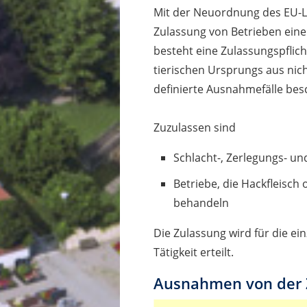
Mit der Neuordnung des EU-L
Zulassung von Betrieben eine
besteht eine Zulassungspflic
tierischen Ursprungs aus nic
definierte Ausnahmefälle bes
Zuzulassen sind
Schlacht-, Zerlegungs- un
Betriebe, die Hackfleisch
behandeln
Die Zulassung wird für die ei
Tätigkeit erteilt.
Ausnahmen von der Z