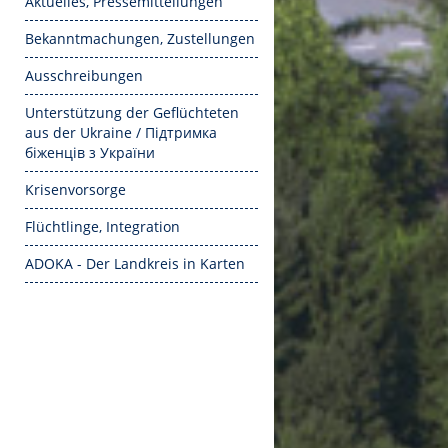
Aktuelles, Pressemitteilungen
Bekanntmachungen, Zustellungen
Ausschreibungen
Unterstützung der Geflüchteten
aus der Ukraine / Підтримка
біженців з України
Krisenvorsorge
Flüchtlinge, Integration
ADOKA - Der Landkreis in Karten