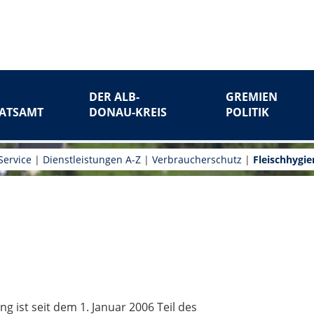
DER ALB-
GREMIEN
ATSAMT
DONAU-KREIS
POLITIK
Service
|
Dienstleistungen A-Z
|
Verbraucherschutz
|
Fleischhygie
 ist seit dem 1. Januar 2006 Teil des