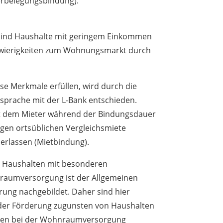
rbelegungsbindung).
sind Haushalte mit geringem Einkommen
hwierigkeiten zum Wohnungsmarkt durch
e Merkmale erfüllen, wird durch die
sprache mit der L-Bank entschieden.
t dem Mieter während der Bindungsdauer
igen ortsüblichen Vergleichsmiete
erlassen (Mietbindung).
n Haushalten mit besonderen
nraumversorgung ist der Allgemeinen
ung nachgebildet. Daher sind hier
 der Förderung zugunsten von Haushalten
iten bei der Wohnraumversorgung