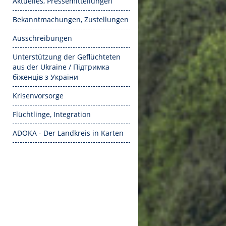
Aktuelles, Pressemitteilungen
Bekanntmachungen, Zustellungen
Ausschreibungen
Unterstützung der Geflüchteten
aus der Ukraine / Підтримка
біженців з України
Krisenvorsorge
Flüchtlinge, Integration
ADOKA - Der Landkreis in Karten