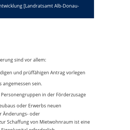
entwicklung [Landratsamt Alb-Donau-
erung sind vor allem:
ndigen und prüffähigen Antrag vorlegen
 angemessen sein.
 Personengruppen in der Förderzusage
Neubaus oder Erwerbs neuen
r Änderungs- oder
r Schaffung von Mietwohnraum ist eine