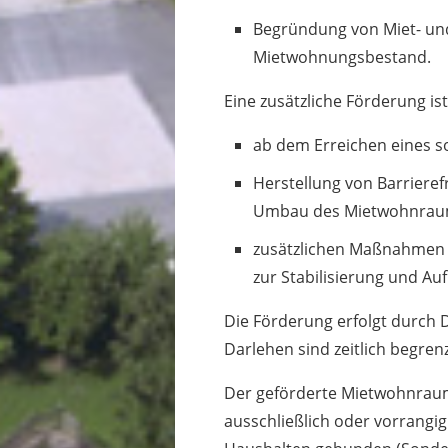
Begründung von Miet- un
Mietwohnungsbestand.
Eine zusätzliche Förderung is
ab dem Erreichen eines 
Herstellung von Barriere
Umbau des Mietwohnrau
zusätzlichen Maßnahmen 
zur Stabilisierung und Au
Die Förderung erfolgt durch 
Darlehen sind zeitlich begrenz
Der geförderte Mietwohnraum
ausschließlich oder vorrang