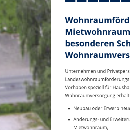
Wohnraumförde
Mietwohnraum 
besonderen Sch
Wohnraumvers
Unternehmen und Privatpers
Landeswohnraumförderungsp
Vorhaben speziell für Hausha
Wohnraumversorgung erhalt
Neubau oder Erwerb neu
Änderungs- und Erweite
Mietwohnraum,