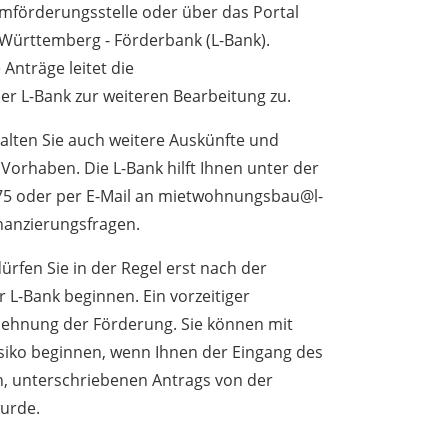
mförderungsstelle oder über das Portal
Württemberg - Förderbank (L-Bank).
Anträge leitet die
r L-Bank zur weiteren Bearbeitung zu.
halten Sie auch weitere Auskünfte und
Vorhaben. Die L-Bank hilft Ihnen unter der
5 oder per E-Mail an mietwohnungsbau@l-
inanzierungsfragen.
rfen Sie in der Regel erst nach der
r L-Bank beginnen. Ein vorzeitiger
lehnung der Förderung.
Sie können mit
siko
beginnen
, wenn Ihnen der
Eingang des
n, unterschriebenen Antrags von der
wurde.