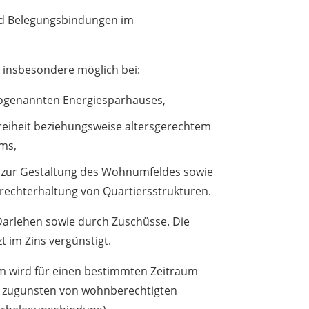
d Belegungsbindungen im
t insbesondere möglich bei:
sogenannten Energiesparhauses,
freiheit beziehungsweise altersgerechtem
ms,
zur Gestaltung des Wohnumfeldes sowie
frechterhaltung von Quartiersstrukturen.
Darlehen sowie durch Zuschüsse. Die
t im Zins vergünstigt.
 wird für einen bestimmten Zeitraum
ig zugunsten von wohnberechtigten