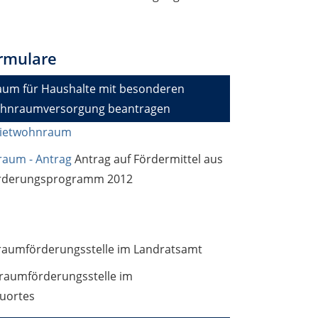
rmulare
um für Haushalte mit besonderen
Wohnraumversorgung beantragen
Mietwohnraum
aum - Antrag
Antrag auf Fördermittel aus
rderungsprogramm 2012
nraumförderungsstelle im Landratsamt
nraumförderungsstelle im
uortes