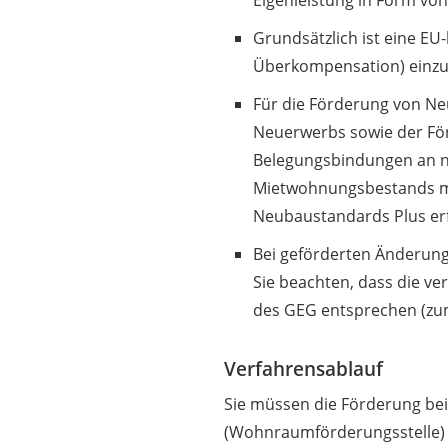
Eigenleistung in Form von 
Grundsätzlich ist eine EU
Überkompensation) einzu
Für die Förderung von 
Neuerwerbs sowie der Fö
Belegungsbindungen an 
Mietwohnungsbestands m
Neubaustandards Plus erfü
Bei geförderten Änderu
Sie beachten, dass die v
des GEG entsprechen (zum
Verfahrensablauf
Sie müssen die Förderung bei
(Wohnraumförderungsstelle) 