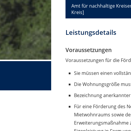
Amt für nachhaltige Kreis
Kreis]
Leistungsdetails
Voraussetzungen
Voraussetzungen für die Förd
Sie müssen einen vollstä
Die Wohnungsgröße muss
Bezeichnung anerkannter
Für eine Förderung des 
Mietwohnraums sowie de
Erweiterungsmaßnahme zu