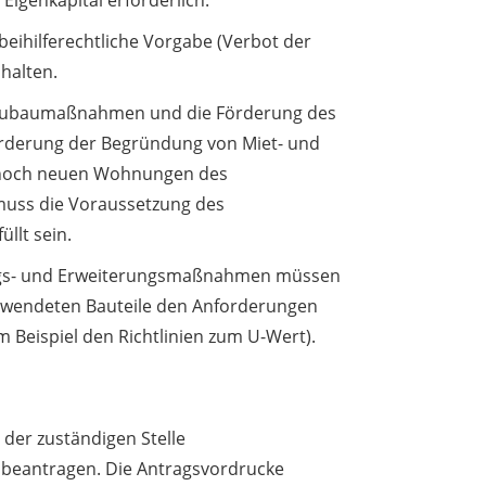
Eigenkapital erforderlich.
-beihilferechtliche Vorgabe (Verbot der
halten.
Neubaumaßnahmen und die Förderung des
rderung der Begründung von Miet- und
noch neuen Wohnungen des
uss die Voraussetzung des
llt sein.
ngs- und Erweiterungsmaßnahmen müssen
erwendeten Bauteile den Anforderungen
 Beispiel den Richtlinien zum U-Wert).
 der zuständigen Stelle
beantragen. Die Antragsvordrucke