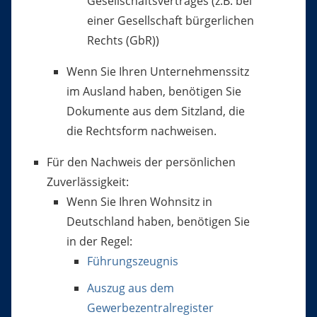
Gesellschaftsvertrages (z.B. bei
einer Gesellschaft bürgerlichen
Rechts (GbR))
Wenn Sie Ihren Unternehmenssitz
im Ausland haben, benötigen Sie
Dokumente aus dem Sitzland, die
die Rechtsform nachweisen.
Für den Nachweis der persönlichen
Zuverlässigkeit:
Wenn Sie Ihren Wohnsitz in
Deutschland haben, benötigen Sie
in der Regel:
Führungszeugnis
Auszug aus dem
Gewerbezentralregister