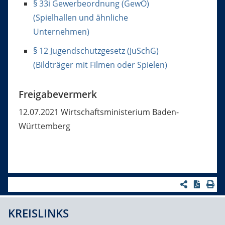
§ 33i Gewerbeordnung (GewO)
(Spielhallen und ähnliche
Unternehmen)
§ 12 Jugendschutzgesetz (JuSchG)
(Bildträger mit Filmen oder Spielen)
Freigabevermerk
12.07.2021 Wirtschaftsministerium Baden-
Württemberg
KREISLINKS