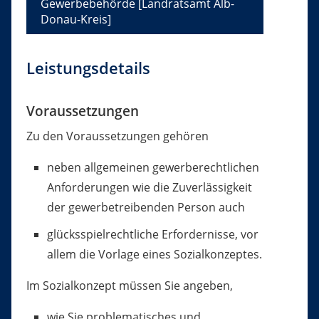
Gewerbebehörde [Landratsamt Alb-
Donau-Kreis]
Leistungsdetails
Voraussetzungen
Zu den Voraussetzungen gehören
neben allgemeinen gewerberechtlichen
Anforderungen wie die Zuverlässigkeit
der gewerbetreibenden Person auch
glücksspielrechtliche Erfordernisse, vor
allem die Vorlage eines Sozialkonzeptes.
Im Sozialkonzept müssen Sie angeben,
wie Sie problematisches und