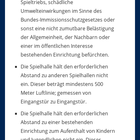
Spieltriebs, schädliche
Umwelteinwirkungen im Sinne des
Bundes-Immissionsschutzgesetzes oder
sonst eine nicht zumutbare Belästigung
der Allgemeinheit, der Nachbarn oder
einer im öffentlichen Interesse
bestehenden Einrichtung befürchten.
Die Spielhalle hält den erforderlichen
Abstand zu anderen Spielhallen nicht
ein.
Dieser beträgt mindestens 500
Meter Luftlinie; gemessen von
Eingangstür zu Eingangstür.
Die Spielhalle hält den erforderlichen
Abstand zu einer bestehenden
Einrichtung zum Aufenthalt von Kindern
und Jugendlichen nicht ein.
Dieser