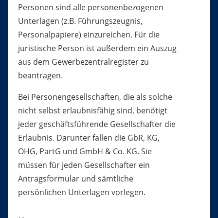
Personen sind alle personenbezogenen
Unterlagen (z.B. Führungszeugnis,
Personalpapiere) einzureichen. Für die
juristische Person ist außerdem ein Auszug
aus dem Gewerbezentralregister zu
beantragen.
Bei Personengesellschaften, die als solche
nicht selbst erlaubnisfähig sind, benötigt
jeder geschäftsführende Gesellschafter die
Erlaubnis. Darunter fallen die GbR, KG,
OHG, PartG und GmbH & Co. KG. Sie
müssen für jeden Gesellschafter ein
Antragsformular und sämtliche
persönlichen Unterlagen vorlegen.