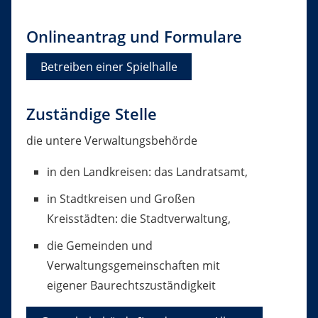
Onlineantrag und Formulare
Betreiben einer Spielhalle
Zuständige Stelle
die untere Verwaltungsbehörde
in den Landkreisen: das Landratsamt,
in Stadtkreisen und Großen
Kreisstädten: die Stadtverwaltung,
die Gemeinden und
Verwaltungsgemeinschaften mit
eigener Baurechtszuständigkeit