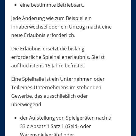
eine bestimmte Betriebsart.
Jede Änderung wie zum Beispiel ein
Inhaberwechsel oder ein Umzug macht eine
neue Erlaubnis erforderlich.
Die Erlaubnis ersetzt die bislang
erforderliche Spielhallenerlaubnis. Sie ist
auf höchstens 15 Jahre befristet.
Eine Spielhalle ist ein Unternehmen oder
Teil eines Unternehmens im stehenden
Gewerbe, das ausschließlich oder
überwiegend
der Aufstellung von Spielgeräten nach §
33 c Absatz 1 Satz 1 (Geld- oder
Warenspielgeräte) oder