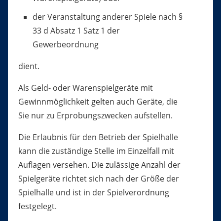
der Veranstaltung anderer Spiele nach §
33 d Absatz 1 Satz 1 der
Gewerbeordnung
dient.
Als Geld- oder Warenspielgeräte mit
Gewinnmöglichkeit gelten auch Geräte, die
Sie nur zu Erprobungszwecken aufstellen.
Die Erlaubnis für den Betrieb der Spielhalle
kann die zuständige Stelle im Einzelfall mit
Auflagen versehen. Die zulässige Anzahl der
Spielgeräte richtet sich nach der Größe der
Spielhalle und ist in der Spielverordnung
festgelegt.