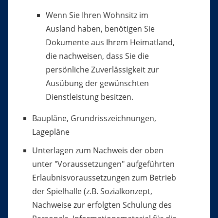
Wenn Sie Ihren Wohnsitz im
Ausland haben, benötigen Sie
Dokumente aus Ihrem Heimatland,
die nachweisen, dass Sie die
persönliche Zuverlässigkeit zur
Ausübung der gewünschten
Dienstleistung besitzen.
Baupläne, Grundrisszeichnungen,
Lagepläne
Unterlagen zum Nachweis der oben
unter "Voraussetzungen" aufgeführten
Erlaubnisvoraussetzungen zum Betrieb
der Spielhalle (z.B. Sozialkonzept,
Nachweise zur erfolgten Schulung des