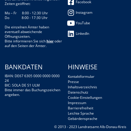
Facebook
Zeiten geöffnet:
Instagram
Mo – Fr 8:00 - 12:30 Uhr
Do 8:00 - 17:30 Uhr
YouTube
Die einzelnen Ämter haben
eventuell abweichende
LinkedIn
Öffnungszeiten.
Bitte informieren Sie sich
hier
oder
auf den Seiten der Ämter.
BANKDATEN
HINWEISE
IBAN: DE67 6305 0000 0000 0000
Kontaktformular
24
Presse
BIC: SOLA DE S1 ULM
Inhaltsverzeichnis
Bitte immer das Buchungszeichen
Datenschutz
angeben.
Cookie-Einstellungen
Impressum
Barrierefreiheit
Leichte Sprache
Gebärdensprache
© 2013 - 2023 Landratsamt Alb-Donau-Kreis