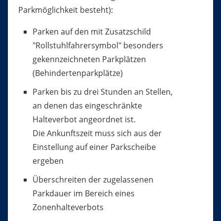
Parkmöglichkeit besteht):
Parken auf den mit Zusatzschild
"Rollstuhlfahrersymbol" besonders
gekennzeichneten Parkplätzen
(Behinderte
n
parkplätze)
Parken bis zu drei Stunden an Stellen,
an denen das eing
e
schränkte
Halteverbot angeordnet ist.
Die Ankunftszeit muss sich aus der
Einstellung auf einer Parkscheibe
ergeben
Überschreiten der zugelassenen
Parkdauer im Bereich e
i
nes
Zonenhalteverbots