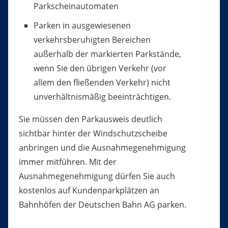
Parkscheinautomaten
Parken in ausgewiesenen
verkehrsberuhigten Bereichen
außerhalb der markierten Parkstände,
wenn Sie den ü
b
rigen Verkehr (vor
allem den fließenden Verkehr) nicht
u
n
verhältnismäßig beeinträchtigen.
Sie müssen den Parkausweis deutlich
sichtbar hinter der Windschutzscheibe
anbringen und die Ausnahmegenehmigung
immer mitführen. Mit der
Ausnahmegenehmigung dürfen Sie auch
kostenlos auf Kundenparkplätzen an
Bahnhöfen der Deutschen Bahn AG parken.