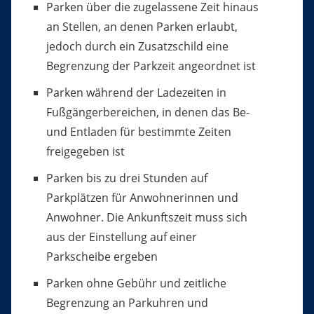
Parken über die zugelassene Zeit hinaus
an Stellen, an d
e
nen Parken erlaubt,
jedoch durch ein Zusatzschild eine
B
e
grenzung der Parkzeit angeordnet ist
Parken während der Ladezeiten in
Fußgängerbereichen, in denen das Be-
und Entladen für bestimmte Zeiten
freig
e
geben ist
Parken bis zu drei Stunden auf
Parkplätzen für Anwohn
e
rinnen und
Anwohner. Die Ankunftszeit muss sich
aus der Einstellung auf einer
Parkscheibe ergeben
Parken ohne Gebühr und zeitliche
Begrenzung an Parku
h
ren und