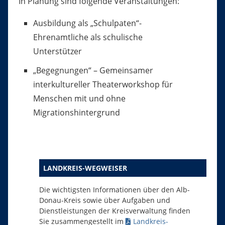
In Planung sind folgende Veranstaltungen:
Ausbildung als „Schulpaten“-
Ehrenamtliche als schulische
Unterstützer
„Begegnungen“ – Gemeinsamer
interkultureller Theaterworkshop für
Menschen mit und ohne
Migrationshintergrund
LANDKREIS-WEGWEISER
Die wichtigsten Informationen über den Alb-
Donau-Kreis sowie über Aufgaben und
Dienstleistungen der Kreisverwaltung finden
Sie zusammengestellt im
Landkreis-