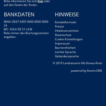
Bitte informieren Sie sich
hier
oder
auf den Seiten der Ämter.
BANKDATEN
HINWEISE
IBAN: DE67 6305 0000 0000 0000
Kontaktformular
24
Presse
BIC: SOLA DE S1 ULM
Inhaltsverzeichnis
Bitte immer das Buchungszeichen
Datenschutz
angeben.
Cookie-Einstellungen
Impressum
Barrierefreiheit
Leichte Sprache
Gebärdensprache
© 2019 Landratsamt Alb-Donau-Kreis
p
owered by
Komm.ONE