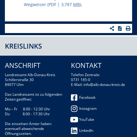
Wegweiser
(PDF | 3,787
MB
)
.
KREISLINKS
ANSCHRIFT
KONTAKT
Landratsamt Alb-Donau-Kreis
Telefon Zentrale:
Schillerstraße 30
0731 185-0
89077 Ulm
E-Mail:
info@alb-donau-kreis.de
Das Landratsamt ist zu folgenden
Facebook
Zeiten geöffnet:
Instagram
Mo – Fr 8:00 - 12:30 Uhr
Do 8:00 - 17:30 Uhr
YouTube
Die einzelnen Ämter haben
eventuell abweichende
LinkedIn
Öffnungszeiten.