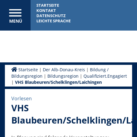
STARTSEITE
KONTAKT
DATENSCHUTZ
MENÜ
LEICHTE SPRACHE
Startseite
|
Der Alb-Donau-Kreis
|
Bildung /
Bildungsregion
|
Bildungsregion
|
Qualifiziert.Engagiert
|
VHS Blaubeuren/Schelklingen/Laichingen
Vorlesen
VHS
Blaubeuren/Schelklingen/La