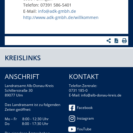
Telefon: 07391 586-5401
E-Mail:
info@adk-gmbh.de
http://www.adk-gmbh.de/willkommen
KREISLINKS
ANSCHRIFT
KONTAKT
Landratsamt Alb-Donau-Kreis
Telefon Zentrale:
Schillerstraße 30
0731 185-0
89077 Ulm
E-Mail:
info@alb-donau-kreis.de
Das Landratsamt ist zu folgenden
Facebook
Zeiten geöffnet:
Instagram
Mo – Fr 8:00 - 12:30 Uhr
Do 8:00 - 17:30 Uhr
YouTube