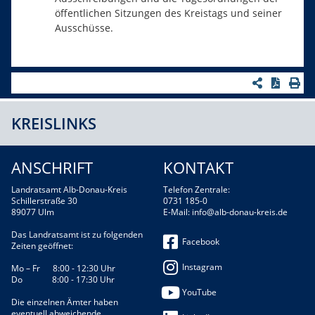
öffentlichen Sitzungen des Kreistags und seiner
Ausschüsse.
KREISLINKS
ANSCHRIFT
KONTAKT
Landratsamt Alb-Donau-Kreis
Telefon Zentrale:
Schillerstraße 30
0731 185-0
89077 Ulm
E-Mail:
info@alb-donau-kreis.de
Das Landratsamt ist zu folgenden
Facebook
Zeiten geöffnet:
Instagram
Mo – Fr 8:00 - 12:30 Uhr
Do 8:00 - 17:30 Uhr
YouTube
Die einzelnen Ämter haben
eventuell abweichende