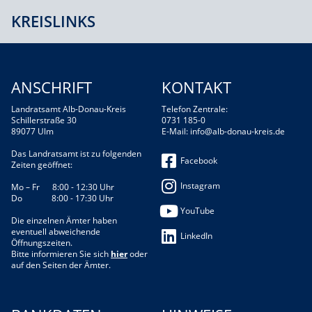
KREISLINKS
ANSCHRIFT
KONTAKT
Landratsamt Alb-Donau-Kreis
Telefon Zentrale:
Schillerstraße 30
0731 185-0
89077 Ulm
E-Mail:
info@alb-donau-kreis.de
Das Landratsamt ist zu folgenden
Facebook
Zeiten geöffnet:
Instagram
Mo – Fr 8:00 - 12:30 Uhr
Do 8:00 - 17:30 Uhr
YouTube
Die einzelnen Ämter haben
eventuell abweichende
LinkedIn
Öffnungszeiten.
Bitte informieren Sie sich
hier
oder
auf den Seiten der Ämter.