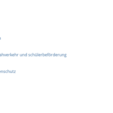
n
nahverkehr und schülerbeförderung
enschutz