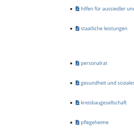
hilfen für aussiedler un
staatliche leistungen
personalrat
gesundheit und soziale
kreisbaugesellschaft
pflegeheime