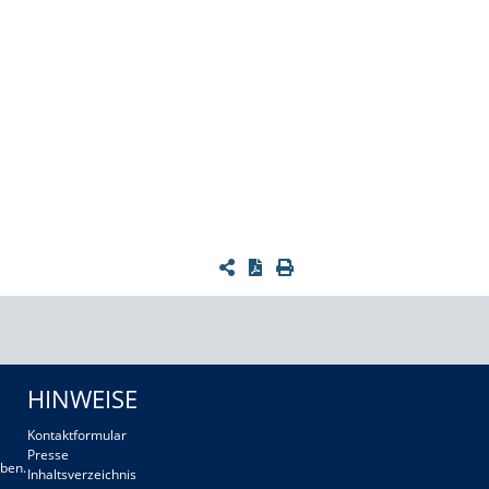
HINWEISE
Kontaktformular
Presse
ben.
Inhaltsverzeichnis