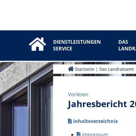
DIENSTLEISTUNGEN
DAS
SERVICE
LANDR
Startseite
|
Das Landratsamt
Vorlesen
Jahresbericht 
inhaltsverzeichnis
impressum