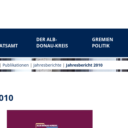
DER ALB-
GREMIEN
ATSAMT
DONAU-KREIS
POLITIK
|
Publikationen
|
Jahresberichte
|
Jahresbericht 2010
2010