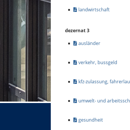
landwirtschaft
dezernat 3
ausländer
verkehr, bussgeld
kfz-zulassung, fahrerla
umwelt- und arbeitssch
gesundheit