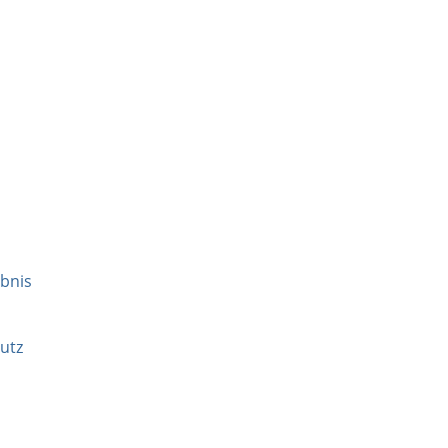
ubnis
utz