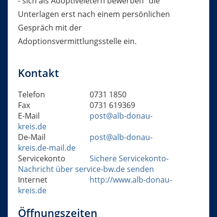
- sich als Adoptiveletern bewerben" die
Unterlagen erst nach einem persönlichen
Gespräch mit der
Adoptionsvermittlungsstelle ein.
Kontakt
Telefon
0731 1850
Fax
0731 619369
E-Mail
post@alb-donau-
kreis.de
De-Mail
post@alb-donau-
kreis.de-mail.de
Servicekonto
Sichere Servicekonto-
Nachricht über service-bw.de senden
Internet
http://www.alb-donau-
kreis.de
Öffnungszeiten