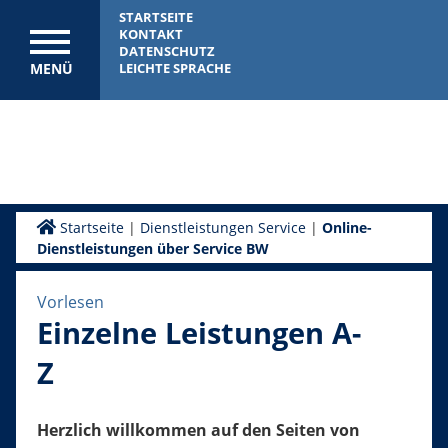
STARTSEITE
KONTAKT
DATENSCHUTZ
MENÜ
LEICHTE SPRACHE
Startseite
|
Dienstleistungen Service
|
Online-
Dienstleistungen über Service BW
Vorlesen
Einzelne Leistungen A-
Z
Herzlich willkommen auf den Seiten von