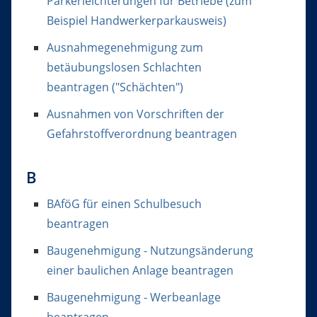
Parkerleichterungen für Betriebe (zum
Beispiel Handwerkerparkausweis)
Ausnahmegenehmigung zum
betäubungslosen Schlachten
beantragen ("Schächten")
Ausnahmen von Vorschriften der
Gefahrstoffverordnung beantragen
B
BAföG für einen Schulbesuch
beantragen
Baugenehmigung - Nutzungsänderung
einer baulichen Anlage beantragen
Baugenehmigung - Werbeanlage
beantragen