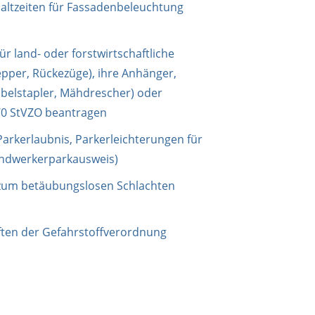
ltzeiten für Fassadenbeleuchtung
land- oder forstwirtschaftliche
epper, Rückezüge), ihre Anhänger,
abelstapler, Mähdrescher) oder
70 StVZO beantragen
kerlaubnis, Parkerleichterungen für
andwerkerparkausweis)
um betäubungslosen Schlachten
ten der Gefahrstoffverordnung