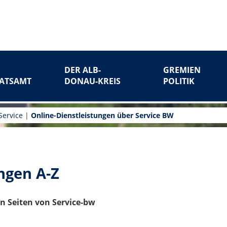
DER ALB-
GREMIEN
ATSAMT
DONAU-KREIS
POLITIK
Service
|
Online-Dienstleistungen über Service BW
ngen A-Z
n Seiten von Service-bw