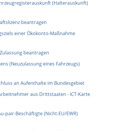
hrzeugregisterauskunft (Halterauskunft)
ftslizenz beantragen
gsziels einer Ökokonto-Maßnahme
 Zulassung beantragen
ns (Neuzulassung eines Fahrzeugs)
chluss an Aufenthalte im Bundesgebiet
Arbeitnehmer aus Drittstaaten - ICT-Karte
Au-pair-Beschäftigte (Nicht-EU/EWR)