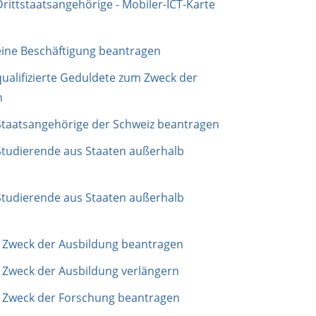
Drittstaatsangehörige - Mobiler-ICT-Karte
 eine Beschäftigung beantragen
qualifizierte Geduldete zum Zweck der
n
 Staatsangehörige der Schweiz beantragen
 Studierende aus Staaten außerhalb
 Studierende aus Staaten außerhalb
m Zweck der Ausbildung beantragen
 Zweck der Ausbildung verlängern
m Zweck der Forschung beantragen