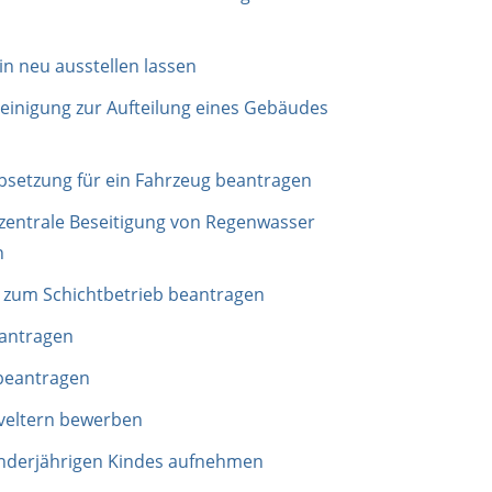
n neu ausstellen lassen
inigung zur Aufteilung eines Gebäudes
setzung für ein Fahrzeug beantragen
zentrale Beseitigung von Regenwasser
n
zum Schichtbetrieb beantragen
antragen
 beantragen
iveltern bewerben
inderjährigen Kindes aufnehmen