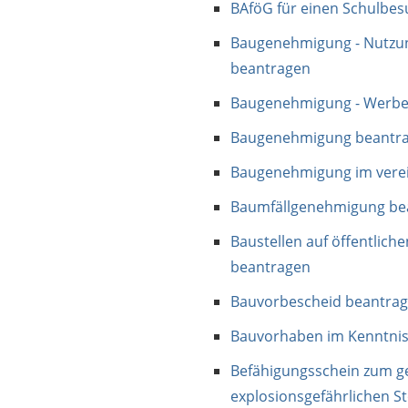
BAföG für einen Schulbe
Baugenehmigung - Nutzun
beantragen
Baugenehmigung - Werbe
Baugenehmigung beantr
Baugenehmigung im verei
Baumfällgenehmigung be
Baustellen auf öffentlich
beantragen
Bauvorbescheid beantra
Bauvorhaben im Kenntnis
Befähigungsschein zum 
explosionsgefährlichen S