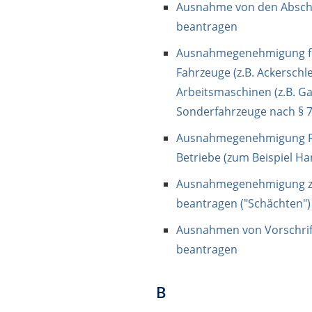
Ausnahme von den Abscha
beantragen
Ausnahmegenehmigung für 
Fahrzeuge (z.B. Ackerschl
Arbeitsmaschinen (z.B. G
Sonderfahrzeuge nach § 
Ausnahmegenehmigung Par
Betriebe (zum Beispiel H
Ausnahmegenehmigung z
beantragen ("Schächten")
Ausnahmen von Vorschrif
beantragen
B