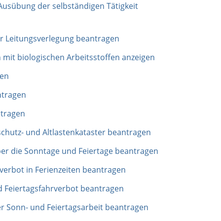
Ausübung der selbständigen Tätigkeit
ür Leitungsverlegung beantragen
 mit biologischen Arbeitsstoffen anzeigen
gen
ntragen
ntragen
hutz- und Altlastenkataster beantragen
r die Sonntage und Feiertage beantragen
rbot in Ferienzeiten beantragen
Feiertagsfahrverbot beantragen
 Sonn- und Feiertagsarbeit beantragen