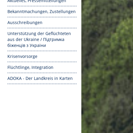
Aktuelles, Pressemitteilungen
Bekanntmachungen, Zustellungen
Ausschreibungen
Unterstützung der Geflüchteten
aus der Ukraine / Підтримка
біженців з України
Krisenvorsorge
Flüchtlinge, Integration
ADOKA - Der Landkreis in Karten