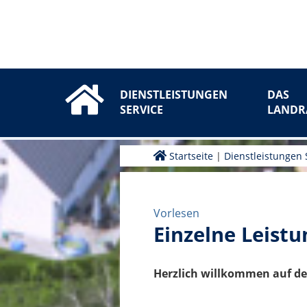
DIENSTLEISTUNGEN
DAS
SERVICE
LANDR
Startseite
|
Dienstleistungen 
Vorlesen
Einzelne Leistu
Herzlich willkommen auf de