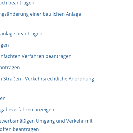
such beantragen
gsänderung einer baulichen Anlage
anlage beantragen
agen
nfachten Verfahren beantragen
antragen
en Straßen - Verkehrsrechtliche Anordnung
gen
gabeverfahren anzeigen
gewerbsmäßigen Umgang und Verkehr mit
toffen beantragen