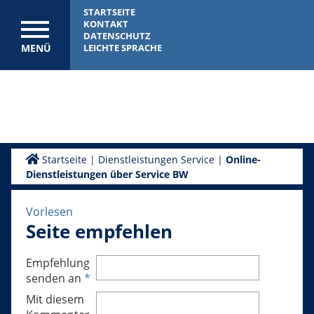
STARTSEITE
KONTAKT
DATENSCHUTZ
MENÜ
LEICHTE SPRACHE
Startseite
|
Dienstleistungen Service
|
Online-
Dienstleistungen über Service BW
Vorlesen
Seite empfehlen
Empfehlung
senden an
*
Mit diesem