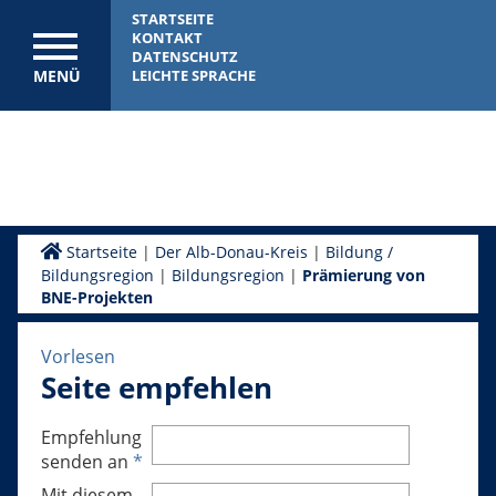
STARTSEITE
KONTAKT
DATENSCHUTZ
MENÜ
LEICHTE SPRACHE
Startseite
|
Der Alb-Donau-Kreis
|
Bildung /
Bildungsregion
|
Bildungsregion
|
Prämierung von
BNE-Projekten
Vorlesen
Seite empfehlen
Empfehlung
senden an
*
Mit diesem