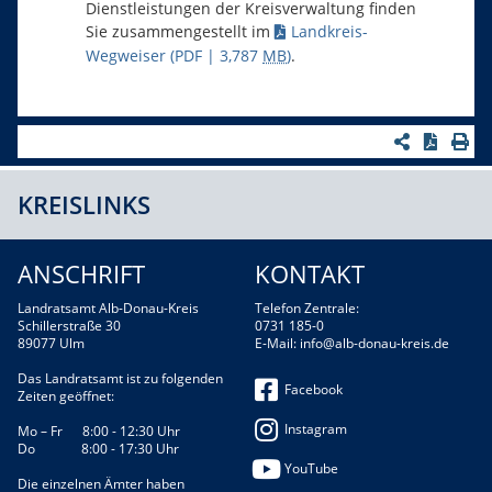
Dienstleistungen der Kreisverwaltung finden
Sie zusammengestellt im
Landkreis-
Wegweiser
(PDF | 3,787
MB
)
.
KREISLINKS
ANSCHRIFT
KONTAKT
Landratsamt Alb-Donau-Kreis
Telefon Zentrale:
Schillerstraße 30
0731 185-0
89077 Ulm
E-Mail:
info@alb-donau-kreis.de
Das Landratsamt ist zu folgenden
Facebook
Zeiten geöffnet:
Instagram
Mo – Fr 8:00 - 12:30 Uhr
Do 8:00 - 17:30 Uhr
YouTube
Die einzelnen Ämter haben