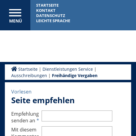
STARTSEITE
KONTAKT
DATENSCHUTZ
MENÜ
LEICHTE SPRACHE
Startseite
|
Dienstleistungen Service
|
Ausschreibungen
|
Freihändige Vergaben
Vorlesen
Seite empfehlen
Empfehlung
senden an
*
Mit diesem