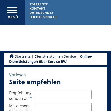
STARTSEITE
KONTAKT
DATENSCHUTZ
MENÜ
LEICHTE SPRACHE
Startseite
|
Dienstleistungen Service
|
Online-
Dienstleistungen über Service BW
Vorlesen
Seite empfehlen
Empfehlung
senden an
*
Mit diesem