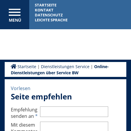
STARTSEITE
KONTAKT
DATENSCHUTZ
MENÜ
LEICHTE SPRACHE
Startseite
|
Dienstleistungen Service
|
Online-
Dienstleistungen über Service BW
Vorlesen
Seite empfehlen
Empfehlung
senden an
*
Mit diesem