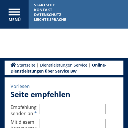
STARTSEITE
KONTAKT
DATENSCHUTZ
MENÜ
LEICHTE SPRACHE
Startseite
|
Dienstleistungen Service
|
Online-
Dienstleistungen über Service BW
Vorlesen
Seite empfehlen
Empfehlung
senden an
*
Mit diesem