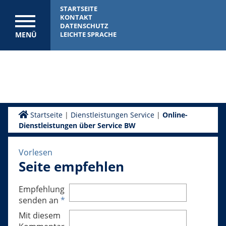
STARTSEITE
KONTAKT
DATENSCHUTZ
MENÜ
LEICHTE SPRACHE
Startseite
|
Dienstleistungen Service
|
Online-
Dienstleistungen über Service BW
Vorlesen
Seite empfehlen
Empfehlung
senden an
*
Mit diesem