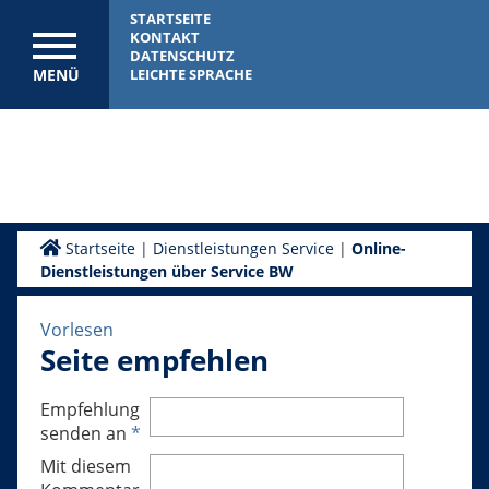
STARTSEITE
KONTAKT
DATENSCHUTZ
MENÜ
LEICHTE SPRACHE
Startseite
|
Dienstleistungen Service
|
Online-
Dienstleistungen über Service BW
Vorlesen
Seite empfehlen
Empfehlung
senden an
*
Mit diesem