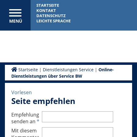
STARTSEITE
KONTAKT
DATENSCHUTZ
MENÜ
LEICHTE SPRACHE
Startseite
|
Dienstleistungen Service
|
Online-
Dienstleistungen über Service BW
Vorlesen
Seite empfehlen
Empfehlung
senden an
*
Mit diesem