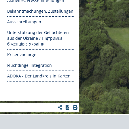
Aktuelles, Pressemitteilungen
Bekanntmachungen, Zustellungen
Ausschreibungen
Unterstützung der Geflüchteten
aus der Ukraine / Підтримка
біженців з України
Krisenvorsorge
Flüchtlinge, Integration
ADOKA - Der Landkreis in Karten