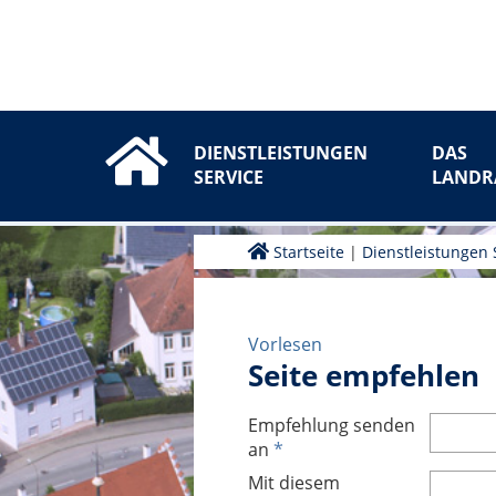
DIENSTLEISTUNGEN
DAS
SERVICE
LANDR
Startseite
|
Dienstleistungen 
Vorlesen
Seite empfehlen
Empfehlung senden
an
*
Mit diesem