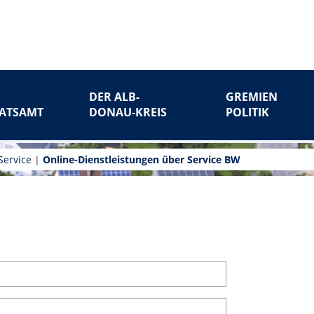
DER ALB-
GREMIEN
ATSAMT
DONAU-KREIS
POLITIK
Service
|
Online-Dienstleistungen über Service BW