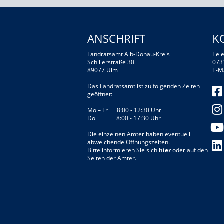
ANSCHRIFT
K
Landratsamt Alb-Donau-Kreis
Tele
Schillerstraße 30
073
89077 Ulm
E-M
Das Landratsamt ist zu folgenden Zeiten
geöffnet:
Mo – Fr 8:00 - 12:30 Uhr
Do 8:00 - 17:30 Uhr
Die einzelnen Ämter haben eventuell
abweichende Öffnungszeiten.
Bitte informieren Sie sich
hier
oder auf den
Seiten der Ämter.