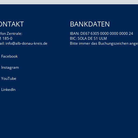
ONTAKT
BANKDATEN
fon Zentrale:
IBAN: DE67 6305 0000 0000 0000 24
1 185-0
BIC: SOLA DE S1 ULM
ail:
info@alb-donau-kreis.de
Bitte immer das Buchungszeichen ange
Facebook
Instagram
YouTube
LinkedIn