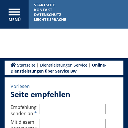
STARTSEITE
KONTAKT
DATENSCHUTZ
MENÜ
LEICHTE SPRACHE
Startseite
|
Dienstleistungen Service
|
Online-
Dienstleistungen über Service BW
Vorlesen
Seite empfehlen
Empfehlung
senden an
*
Mit diesem