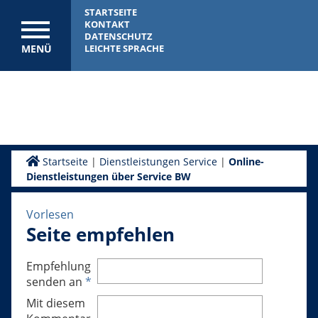
STARTSEITE
KONTAKT
DATENSCHUTZ
MENÜ
LEICHTE SPRACHE
Startseite
|
Dienstleistungen Service
|
Online-
Dienstleistungen über Service BW
Vorlesen
Seite empfehlen
Empfehlung
senden an
*
Mit diesem