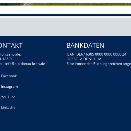
ONTAKT
BANKDATEN
fon Zentrale:
IBAN: DE67 6305 0000 0000 0000 24
1 185-0
BIC: SOLA DE S1 ULM
ail:
info@alb-donau-kreis.de
Bitte immer das Buchungszeichen ange
Facebook
Instagram
YouTube
LinkedIn