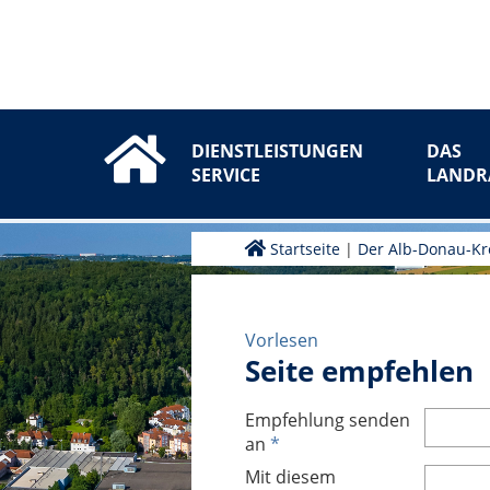
DIENSTLEISTUNGEN
DAS
SERVICE
LANDR
Startseite
|
Der Alb-Donau-Kr
Vorlesen
Seite empfehlen
Empfehlung senden
an
*
Mit diesem