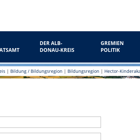
DER ALB-
GREMIEN
ATSAMT
DONAU-KREIS
POLITIK
eis
|
Bildung / Bildungsregion
|
Bildungsregion
|
Hector-Kinderak