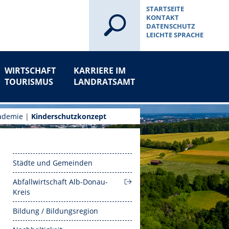
STARTSEITE
KONTAKT
DATENSCHUTZ
LEICHTE SPRACHE
WIRTSCHAFT
KARRIERE IM
TOURISMUS
LANDRATSAMT
ademie
|
Kinderschutzkonzept
Städte und Gemeinden
Abfallwirtschaft Alb-Donau-
Kreis
Bildung / Bildungsregion