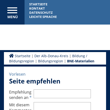
STARTSEITE
KONTAKT
DATENSCHUTZ
MENÜ
LEICHTE SPRACHE
Startseite
|
Der Alb-Donau-Kreis
|
Bildung /
Bildungsregion
|
Bildungsregion
|
BNE-Materialien
Vorlesen
Seite empfehlen
Empfehlung
senden an
*
Mit diesem